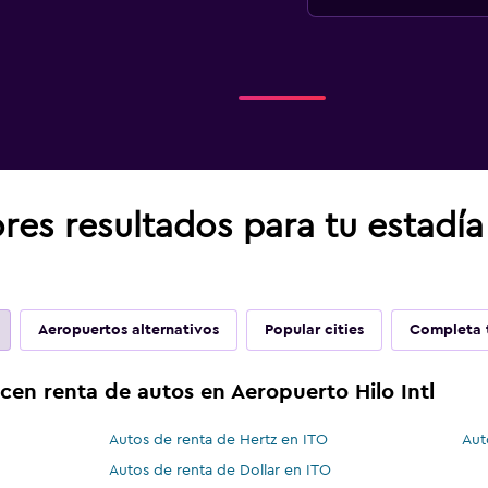
res resultados para tu estadía
Aeropuertos alternativos
Popular cities
Completa t
cen renta de autos en Aeropuerto Hilo Intl
Autos de renta de Hertz en ITO
Aut
Autos de renta de Dollar en ITO