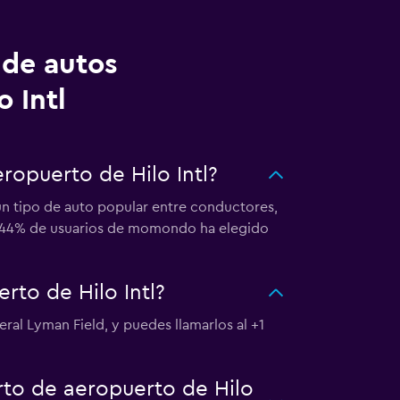
 de autos
 Intl
ropuerto de Hilo Intl?
 un tipo de auto popular entre conductores,
 El 44% de usuarios de momondo ha elegido
to de Hilo Intl?
ral Lyman Field, y puedes llamarlos al +1
rto de aeropuerto de Hilo