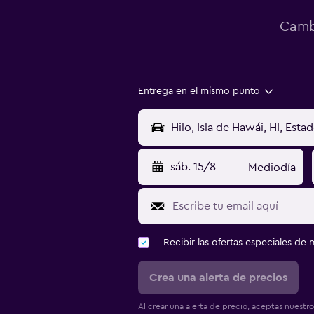
Cambi
Entrega en el mismo punto
sáb. 15/8
Mediodía
Recibir las ofertas especiales d
Crea una alerta de precios
Al crear una alerta de precio, aceptas nuestr