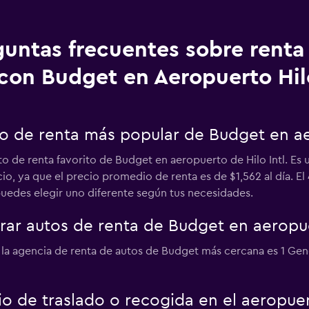
guntas frecuentes sobre renta
con Budget en Aeropuerto Hilo
to de renta más popular de Budget en ae
to de renta favorito de Budget en aeropuerto de Hilo Intl. Es
cio, ya que el precio promedio de renta es de $1,562 al día.
puedes elegir uno diferente según tus necesidades.
r autos de renta de Budget en aeropuer
l, la agencia de renta de autos de Budget más cercana es 1 Gene
io de traslado o recogida en el aeropue