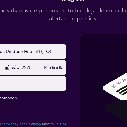
os diarios de precios en tu bandeja de entrada:
alertas de precios.
sáb. 22/8
Mediodía
e momondo
os
términos y condiciones
y nuestra
Política