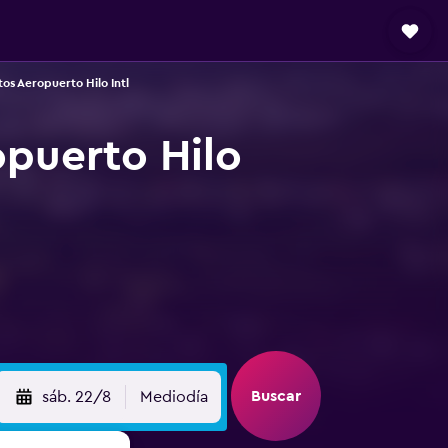
os Aeropuerto Hilo Intl
opuerto Hilo
Buscar
sáb. 22/8
Mediodía