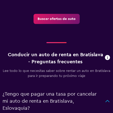
Buscar ofertas de auto
Conducir un auto de renta en Bratislava
- Preguntas frecuentes
Lee todo lo que necesitas saber sobre rentar un auto en Bratislava
para ir preparando tu próximo viaje
¿Tengo que pagar una tasa por cancelar
mi auto de renta en Bratislava,
Eslovaquia?