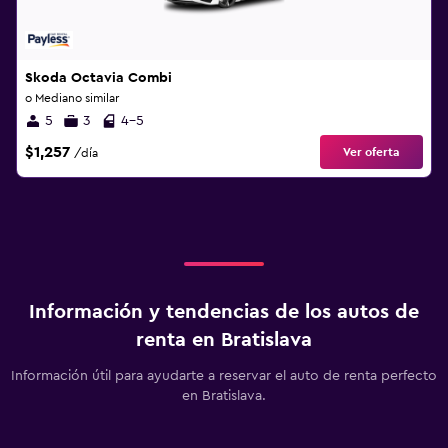
Skoda Octavia Combi
o Mediano similar
5
3
4-5
$1,257
Ver oferta
/día
Información y tendencias de los autos de
renta en Bratislava
Información útil para ayudarte a reservar el auto de renta perfecto
en Bratislava.