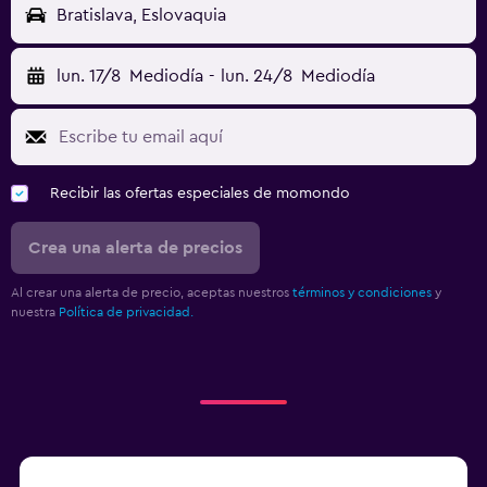
Bratislava, Eslovaquia
lun. 17/8
Mediodía
-
lun. 24/8
Mediodía
Recibir las ofertas especiales de momondo
Crea una alerta de precios
Al crear una alerta de precio, aceptas nuestros
términos y condiciones
y
nuestra
Política de privacidad.