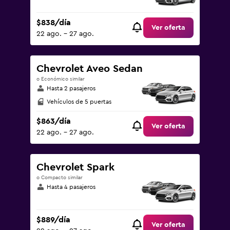
$838/día
Ver oferta
22 ago. - 27 ago.
Chevrolet Aveo Sedan
o Económico similar
Hasta 2 pasajeros
Vehículos de 5 puertas
$863/día
Ver oferta
22 ago. - 27 ago.
Chevrolet Spark
o Compacto similar
Hasta 4 pasajeros
$889/día
Ver oferta