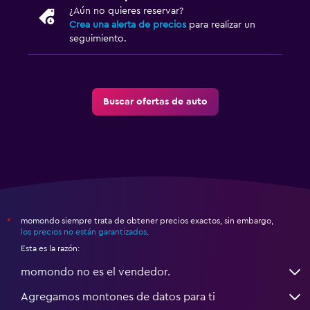
¿Aún no quieres reservar?
Crea una alerta de precios
para realizar un
seguimiento.
Buscar ofertas de auto
momondo siempre trata de obtener precios exactos, sin embargo,
*
los precios no están garantizados
.
Esta es la razón:
momondo no es el vendedor.
Agregamos montones de datos para ti