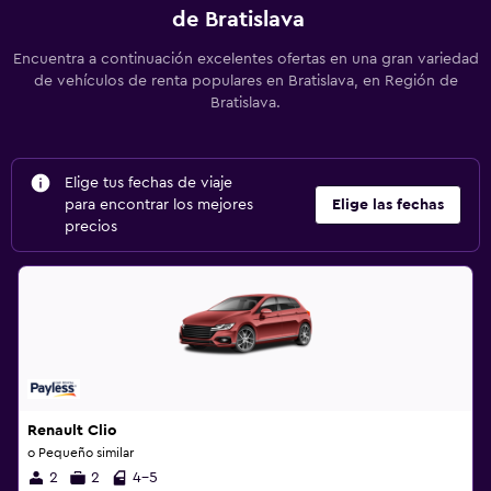
de Bratislava
Encuentra a continuación excelentes ofertas en una gran variedad
de vehículos de renta populares en Bratislava, en Región de
Bratislava.
Elige tus fechas de viaje
para encontrar los mejores
Elige las fechas
precios
Renault Clio
o Pequeño similar
2
2
4-5