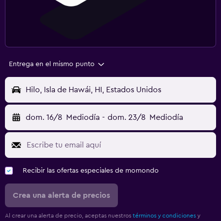
Entrega en el mismo punto
Hilo, Isla de Hawái, HI, Estados Unidos
dom. 16/8
Mediodía
-
dom. 23/8
Mediodía
Recibir las ofertas especiales de momondo
Crea una alerta de precios
Al crear una alerta de precio, aceptas nuestros
términos y condiciones
y