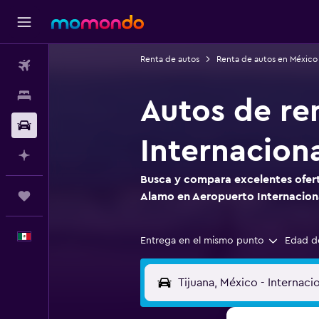
Renta de autos
Renta de autos en México
Vuelos
Alojamientos
Autos de re
Autos
Internaciona
Planifica con IA
Busca y compara excelentes ofert
Trips
Alamo en Aeropuerto Internaciona
Español
Entrega en el mismo punto
Edad d