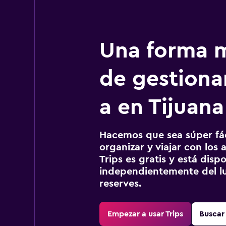
Una forma m
de gestionar
a en Tijuana
Hacemos que sea súper fáci
organizar y viajar con los a
Trips es gratis y está disp
independientemente del lu
reserves.
Empezar a usar Trips
Buscar 