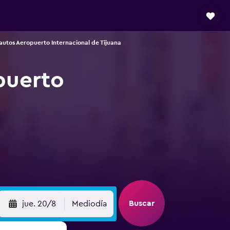
autos Aeropuerto Internacional de Tijuana
puerto
Buscar
jue. 20/8
Mediodía