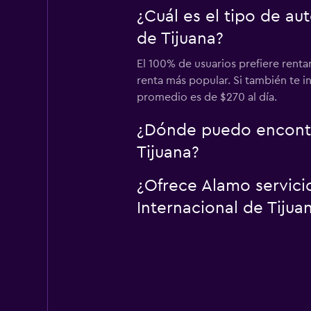
¿Cuál es el tipo de a
de Tijuana?
El 100% de usuarios prefiere renta
renta más popular. Si también te i
promedio es de $270 al día.
¿Dónde puedo encontra
Tijuana?
¿Ofrece Alamo servici
Internacional de Tijuan