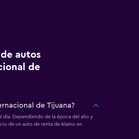
 de autos
cional de
rnacional de Tijuana?
al día. Dependiendo de la época del año y
precio de un auto de renta de Alamo en