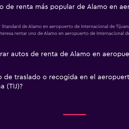
uto de renta más popular de Alamo en ae
r Standard de Alamo en aeropuerto de Internacional de Tijuana
nteresa rentar uno de Alamo en aeropuerto de Internacional de
r autos de renta de Alamo en aeropuer
o de traslado o recogida en el aeropuer
a (TIJ)?