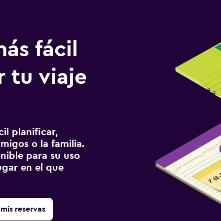
ás fácil
 tu viaje
l planificar,
migos o la familia.
onible para su uso
gar en el que
mis reservas