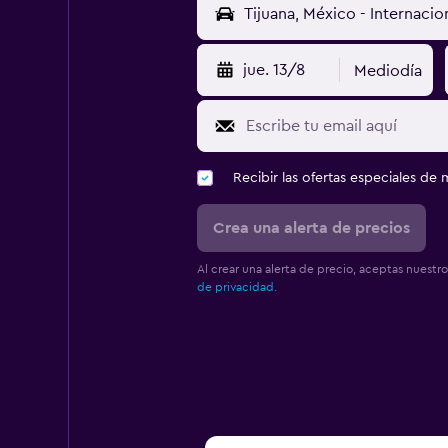
jue. 13/8
Mediodía
Recibir las ofertas especiales d
Crea una alerta de precios
Al crear una alerta de precio, aceptas nuestr
de privacidad.