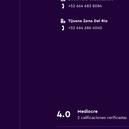
+52 664 683 8084
Tijuana Zona Del Rio
+52 664 686 4040
Mediocre
4.0
2 calificaciones verificadas