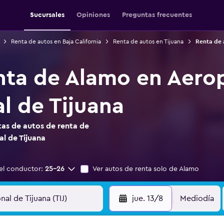
Sucursales
Opiniones
Preguntas frecuentes
Renta de autos en Baja California
Renta de autos en Tijuana
Renta de 
nta de Alamo en Aero
l de Tijuana
as de autos de renta de
l de Tijuana
el conductor:
25-26
Ver autos de renta solo de Alamo
jue. 13/8
Mediodía