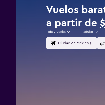
Vuelos bara
a partir de
$
Ida y vuelta
1 adulto