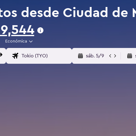
tos desde Ciudad de 
9,544
Económica
sáb. 5/9