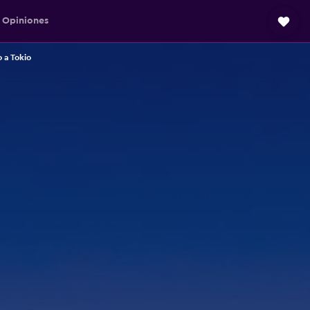
Opiniones
 a Tokio