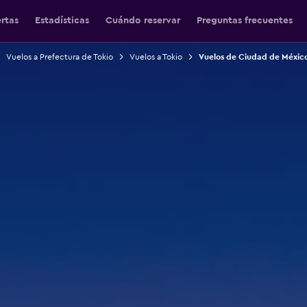
ertas
Estadísticas
Cuándo reservar
Preguntas frecuentes
Vuelos a Prefectura de Tokio
Vuelos a Tokio
Vuelos de Ciudad de México