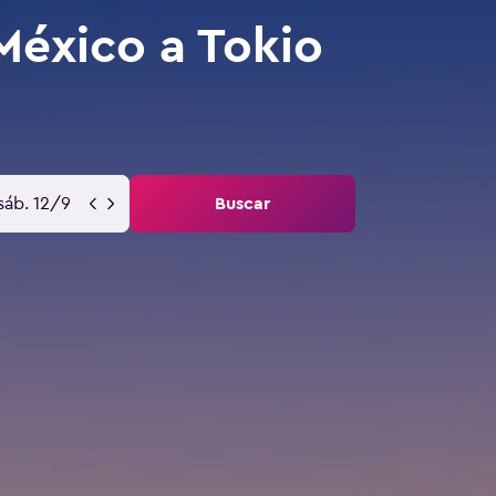
México a Tokio
sáb. 12/9
Buscar