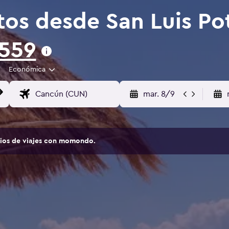
tos desde San Luis Po
,559
Económica
mar. 8/9
tios de viajes con momondo.