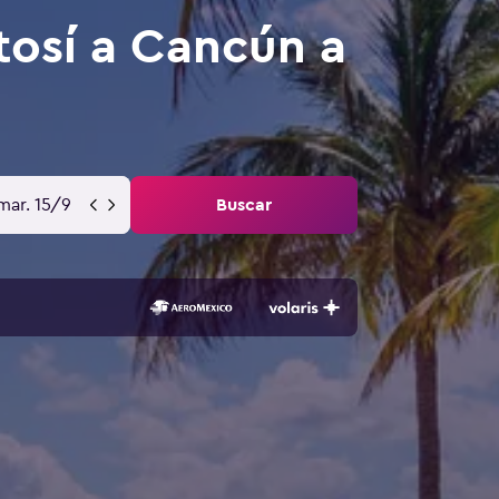
tosí a Cancún a
mar. 15/9
Buscar