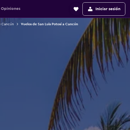
Opiniones
Iniciar sesión
de Cancún
Vuelos de San Luis Potosí a Cancún