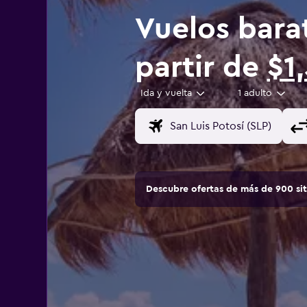
Vuelos bara
partir de
$1
Ida y vuelta
1 adulto
Descubre ofertas de más de 900 si