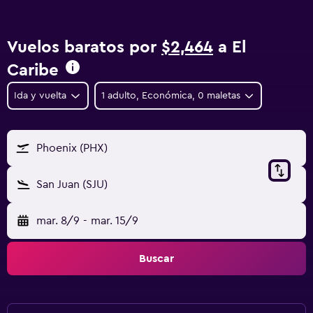
Vuelos baratos por
$2,464
a El
Caribe
Ida y vuelta
1 adulto, Económica, 0 maletas
Phoenix (PHX)
San Juan (SJU)
mar. 8/9
-
mar. 15/9
Buscar