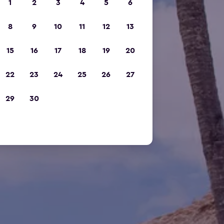
1
2
3
4
5
6
8
9
10
11
12
13
15
16
17
18
19
20
22
23
24
25
26
27
29
30