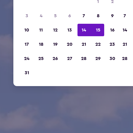
1
2
3
4
5
6
7
8
9
7
10
11
12
13
14
15
16
14
17
18
19
20
21
22
23
21
24
25
26
27
28
29
30
28
31