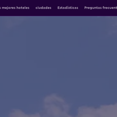
s mejores hoteles
ciudades
Estadísticas
Preguntas frecuen