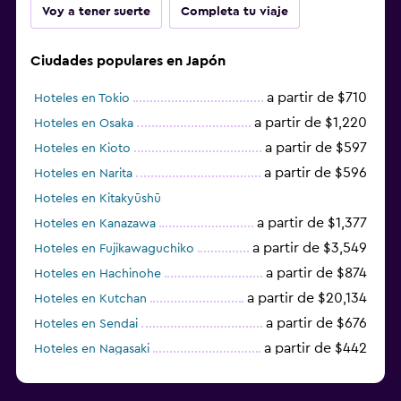
Voy a tener suerte
Completa tu viaje
Ciudades populares en Japón
a partir de $710
Hoteles en Tokio
a partir de $1,220
Hoteles en Osaka
a partir de $597
Hoteles en Kioto
a partir de $596
Hoteles en Narita
Hoteles en Kitakyūshū
a partir de $1,377
Hoteles en Kanazawa
a partir de $3,549
Hoteles en Fujikawaguchiko
a partir de $874
Hoteles en Hachinohe
a partir de $20,134
Hoteles en Kutchan
a partir de $676
Hoteles en Sendai
a partir de $442
Hoteles en Nagasaki
a partir de $619
Hoteles en Fukuoka