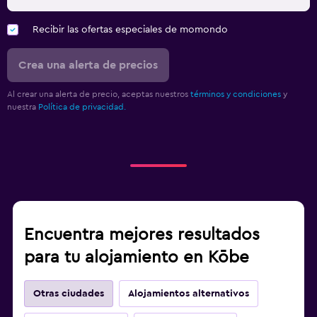
Recibir las ofertas especiales de momondo
Crea una alerta de precios
Al crear una alerta de precio, aceptas nuestros
términos y condiciones
y
nuestra
Política de privacidad.
Encuentra mejores resultados
para tu alojamiento en Kōbe
Otras ciudades
Alojamientos alternativos