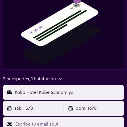
2 huéspedes, 1 habitación
Koko Hotel Kobe Sannomiya
sáb. 15/8
dom. 16/8