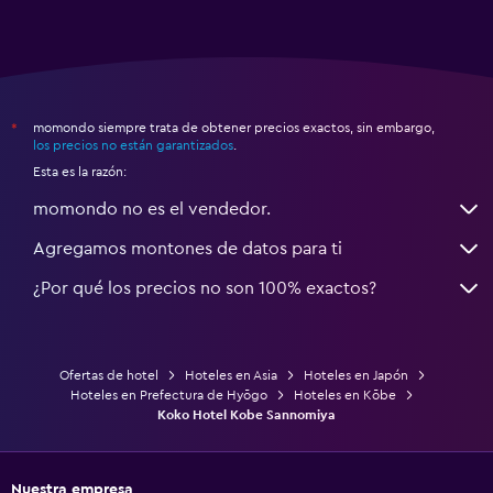
momondo siempre trata de obtener precios exactos, sin embargo,
*
los precios no están garantizados
.
Esta es la razón:
momondo no es el vendedor.
Agregamos montones de datos para ti
¿Por qué los precios no son 100% exactos?
Ofertas de hotel
Hoteles en Asia
Hoteles en Japón
Hoteles en Prefectura de Hyōgo
Hoteles en Kōbe
Koko Hotel Kobe Sannomiya
Nuestra empresa