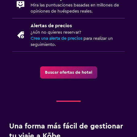
Mira las puntuaciones basadas en millones de
opiniones de huéspedes reales.
Alertas de precios
¿Aún no quieres reservar?
Crea una alerta de precios
para realizar un
seguimiento.
Buscar ofertas de hotel
Una forma más fácil de gestionar
tu viaje a Kōbe