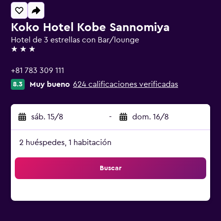
Koko Hotel Kobe Sannomiya
Hotel de 3 estrellas con Bar/lounge
3 estrellas
+81 783 309 111
Muy bueno
624 calificaciones verificadas
8.3
sáb. 15/8
-
dom. 16/8
2 huéspedes, 1 habitación
Buscar