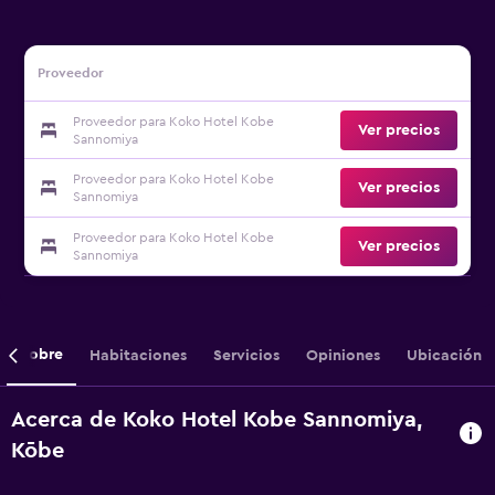
Proveedor
Proveedor para Koko Hotel Kobe
Ver precios
Sannomiya
Proveedor para Koko Hotel Kobe
Ver precios
Sannomiya
Proveedor para Koko Hotel Kobe
Ver precios
Sannomiya
Sobre
Habitaciones
Servicios
Opiniones
Ubicación
Acerca de Koko Hotel Kobe Sannomiya,
Kōbe