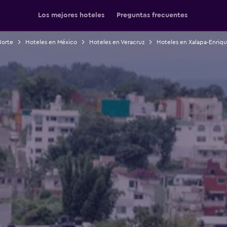
Los mejores hoteles
Preguntas frecuentes
Norte
Hoteles en México
Hoteles en Veracruz
Hoteles en Xalapa-Enriqu