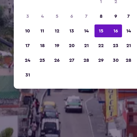
1
2
3
4
5
6
7
8
9
7
10
11
12
13
14
15
16
14
17
18
19
20
21
22
23
21
24
25
26
27
28
29
30
28
31