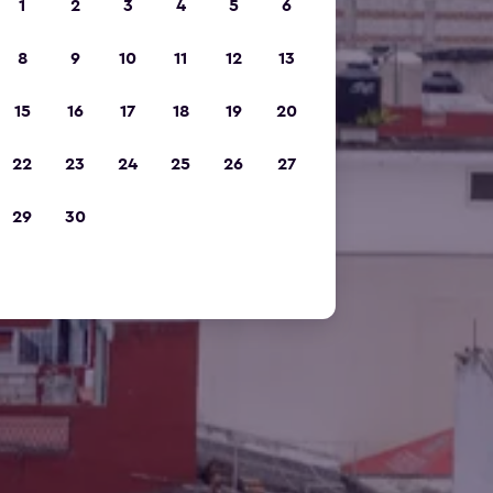
1
2
3
4
5
6
8
9
10
11
12
13
15
16
17
18
19
20
22
23
24
25
26
27
29
30