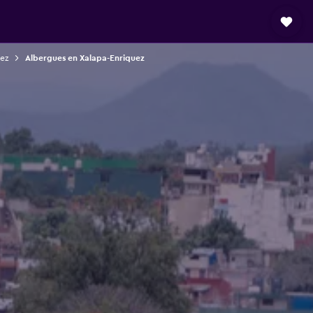
ez
Albergues en Xalapa-Enriquez