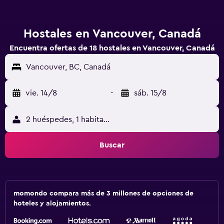
Hostales en Vancouver, Canadá
Encuentra ofertas de 18 hostales en Vancouver, Canadá
Vancouver, BC, Canadá
vie. 14/8
-
sáb. 15/8
2 huéspedes, 1 habitación
Buscar
momondo compara más de 3 millones de opciones de
hoteles y alojamientos.