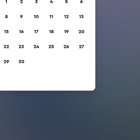
1
2
3
4
5
6
8
9
10
11
12
13
15
16
17
18
19
20
22
23
24
25
26
27
29
30