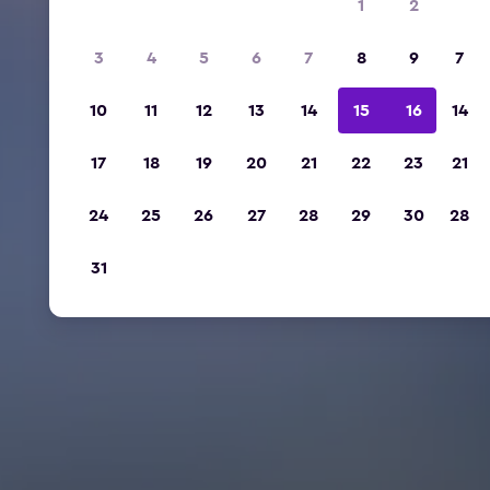
1
2
3
4
5
6
7
8
9
7
10
11
12
13
14
15
16
14
17
18
19
20
21
22
23
21
24
25
26
27
28
29
30
28
31