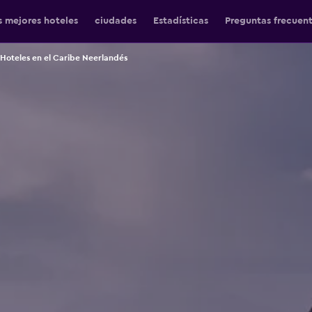
s mejores hoteles
ciudades
Estadísticas
Preguntas frecuen
Hoteles en el Caribe Neerlandés