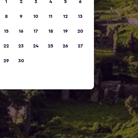
1
2
3
4
5
6
8
9
10
11
12
13
15
16
17
18
19
20
22
23
24
25
26
27
29
30