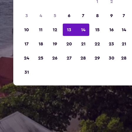
1
2
3
4
5
6
7
8
9
7
10
11
12
13
14
15
16
14
17
18
19
20
21
22
23
21
24
25
26
27
28
29
30
28
31