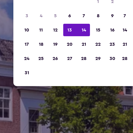
1
2
3
4
5
6
7
8
9
7
10
11
12
13
14
15
16
14
17
18
19
20
21
22
23
21
24
25
26
27
28
29
30
28
31