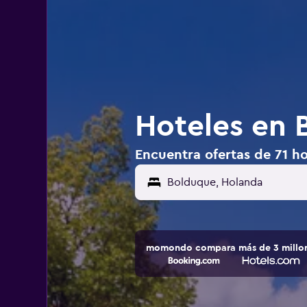
Hoteles en 
Encuentra ofertas de 71 h
Bolduque, Holanda
momondo compara más de 3 millone