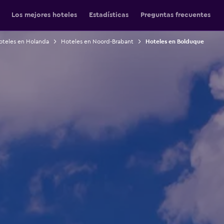
Los mejores hoteles
Estadísticas
Preguntas frecuentes
oteles en Holanda
Hoteles en Noord-Brabant
Hoteles en Bolduque