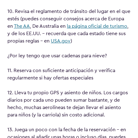
10. Revisa el reglamento de tránsito del lugar en el que
estés (puedes conseguir consejos acerca de Europa
en
The AA
, De Australia en
la página oficial de turismo
,
y de los EE.UU. – recuerda que cada estado tiene sus
propias reglas – en
USA.gov
)
¿Por ley tengo que usar cadenas para nieve?
11. Reserva con suficiente anticipación y verifica
regularmente si hay ofertas especiales
12. Lleva tu propio GPS y asiento de niños. Los cargos
diarios por cada uno pueden sumar bastante, y de
hecho, muchas aerolíneas te dejan llevar el asiento
para niños (y la carriola) sin costo adicional.
13. Juega un poco con la fecha de la reservación – en
ocasiones al añadir unas horas o incluso días, puedes