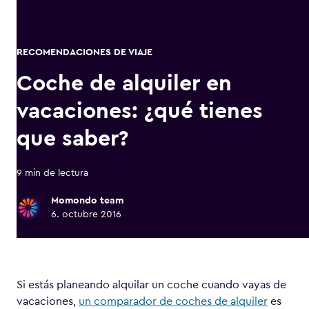
RECOMENDACIONES DE VIAJE
Coche de alquiler en
vacaciones: ¿qué tienes
que saber?
9 min de lectura
Momondo team
6. octubre 2016
Si estás planeando alquilar un coche cuando vayas de
vacaciones,
un comparador de coches de alquiler
es