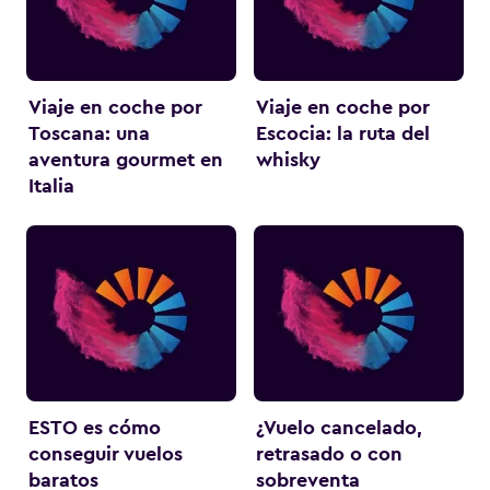
Viaje en coche por
Viaje en coche por
Toscana: una
Escocia: la ruta del
aventura gourmet en
whisky
Italia
ESTO es cómo
¿Vuelo cancelado,
conseguir vuelos
retrasado o con
baratos
sobreventa