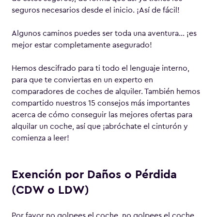
seguros necesarios desde el inicio. ¡Así de fácil!
Algunos caminos puedes ser toda una aventura… ¡es
mejor estar completamente asegurado!
Hemos descifrado para ti todo el lenguaje interno,
para que te conviertas en un experto en
comparadores de coches de alquiler. También hemos
compartido nuestros 15 consejos más importantes
acerca de cómo conseguir las mejores ofertas para
alquilar un coche, así que ¡abróchate el cinturón y
comienza a leer!
Exención por Daños o Pérdida
(CDW o LDW)
Por favor no golpees el coche, no golpees el coche,