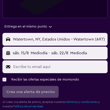
Entrega en el mismo punto
Watertown, NY, Estados Unidos - Watertown (ART)
sáb. 15/8
Mediodía
-
sáb. 22/8
Mediodía
Recibir las ofertas especiales de momondo
Crea una alerta de precios
Al crear una alerta de precio, aceptas nuestros
términos y condiciones
y
nuestra
Política de privacidad.