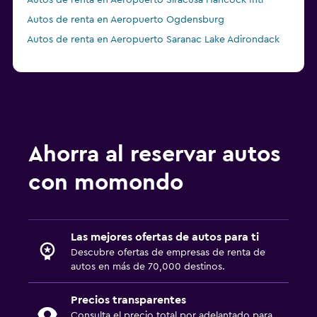
Autos de renta en Aeropuerto Siracusa Hancock Intl
Autos de renta en Aeropuerto Ogdensburg
Autos de renta en Aeropuerto Saranac Lake Adirondack
Ahorra al reservar autos
con momondo
Las mejores ofertas de autos para ti
Descubre ofertas de empresas de renta de
autos en más de 70,000 destinos.
Precios transparentes
Consulta el precio total por adelantado para