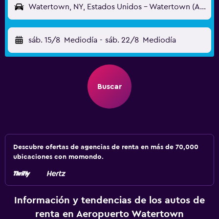
Watertown, NY, Estados Unidos - Watertown (ART)
sáb. 15/8
Mediodía
-
sáb. 22/8
Mediodía
Buscar
Descubre ofertas de agencias de renta en más de 70,000
ubicaciones con momondo.
Información y tendencias de los autos de
renta en Aeropuerto Watertown