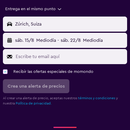
Entrega en el mismo punto
Zúrich, Suiza
sáb. 15/8
Mediodía
-
sáb. 22/8
Mediodía
Recibir las ofertas especiales de momondo
Crea una alerta de precios
Al crear una alerta de precio, aceptas nuestros
términos y condiciones
y
nuestra
Política de privacidad.