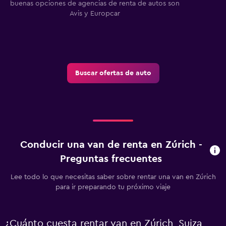
buenas opciones de agencias de renta de autos son
p
Avis y Europcar
Buscar ofertas de auto
Conducir una van de renta en Zúrich -
Preguntas frecuentes
Lee todo lo que necesitas saber sobre rentar una van en Zúrich
para ir preparando tu próximo viaje
¿Cuánto cuesta rentar van en Zúrich, Suiza