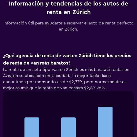
Información y tendencias de los autos de
renta en Zúrich
Información útil para ayudarte a reservar el auto de renta perfecto
en Zúrich.
¿Qué agencia de renta de van en Zúrich tiene los precios
de renta de van más baratos?
La renta de un auto tipo van en Zúrich es más barata si rentas en
Avis, en su ubicación en la ciudad. La mejor tarifa diaria
encontrada por momondo es de $2,779, pero normalmente es
mejor asumir que la renta de van costará $2,891/día.
Bar
Chart
graphic.
chart
with
3
bars.