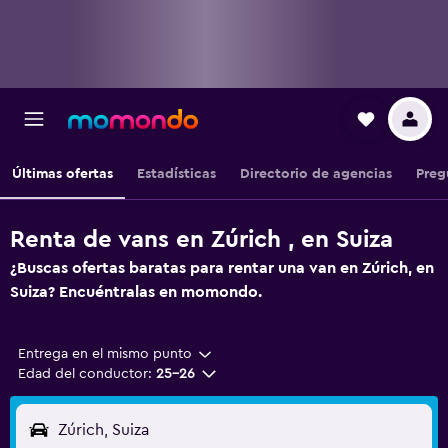
Últimas ofertas
Estadísticas
Directorio de agencias
Preg
Renta de vans en Zúrich , en Suiza
¿Buscas ofertas baratas para rentar una van en Zúrich, en
Suiza? Encuéntralas en momondo.
Entrega en el mismo punto
Edad del conductor:
25-26
Zúrich, Suiza