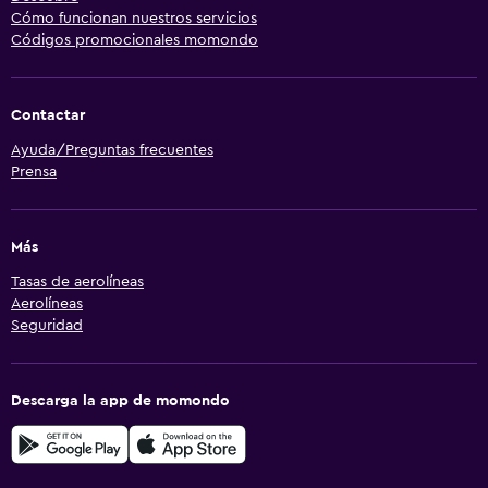
Cómo funcionan nuestros servicios
Códigos promocionales momondo
Contactar
Ayuda/Preguntas frecuentes
Prensa
Más
Tasas de aerolíneas
Aerolíneas
Seguridad
Descarga la app de momondo