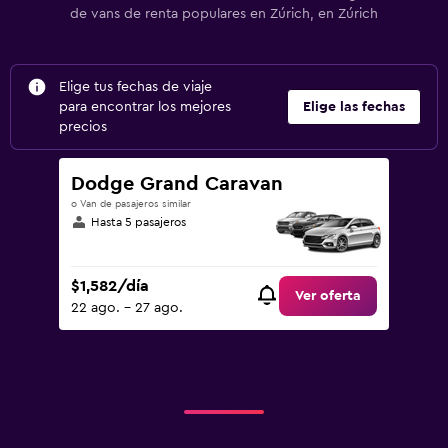
de vans de renta populares en Zúrich, en Zúrich
Elige tus fechas de viaje
para encontrar los mejores
Elige las fechas
precios
Dodge Grand Caravan
o Van de pasajeros similar
Hasta 5 pasajeros
$1,582/día
Ver oferta
22 ago. - 27 ago.