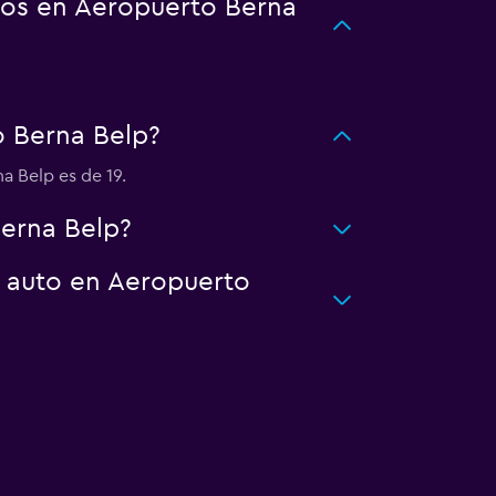
tos en Aeropuerto Berna
 Berna Belp?
 Belp es de 19.
erna Belp?
n auto en Aeropuerto