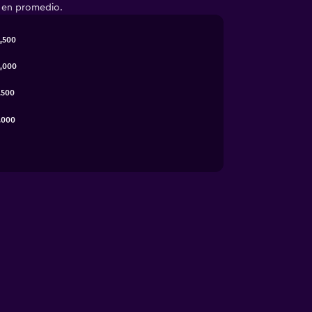
a en promedio.
,500
,000
,500
,000