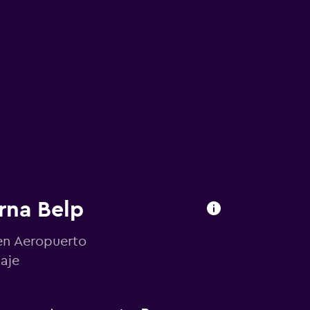
rna Belp
 en Aeropuerto
aje