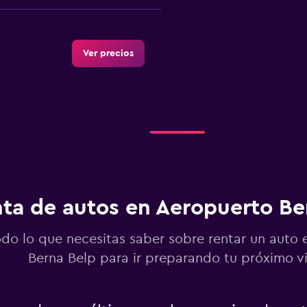
Ver precios
Ver precios
ta de autos en Aeropuerto Be
Ver precios
odo lo que necesitas saber sobre rentar un auto
Berna Belp para ir preparando tu próximo vi