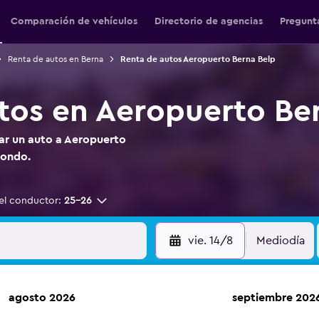
Comparación de vehículos
Directorio de agencias
Pregunt
Renta de autos en Berna
Renta de autos Aeropuerto Berna Belp
tos en Aeropuerto Be
tar un auto a Aeropuerto
mondo.
el conductor:
25-26
vie. 14/8
Mediodía
agosto 2026
septiembre 202