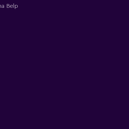
na Belp