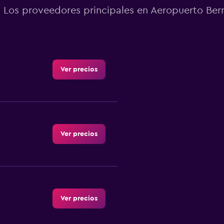
Los proveedores principales en Aeropuerto Ber
Ver precios
Ver precios
Ver precios