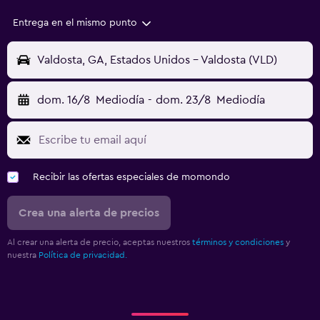
Entrega en el mismo punto
Valdosta, GA, Estados Unidos - Valdosta (VLD)
dom. 16/8
Mediodía
-
dom. 23/8
Mediodía
Recibir las ofertas especiales de momondo
Crea una alerta de precios
Al crear una alerta de precio, aceptas nuestros
términos y condiciones
y
nuestra
Política de privacidad.