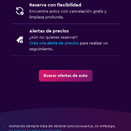
Reserva con flexibilidad
Encuentra autos con cancelación gratis y
limpieza profunda.
Alertas de precios
¿Aún no quieres reservar?
Crea una alerta de precios
para realizar un
seguimiento.
Buscar ofertas de auto
momondo siempre trata de obtener precios exactos, sin embargo,
*
los precios no están garantizados
.