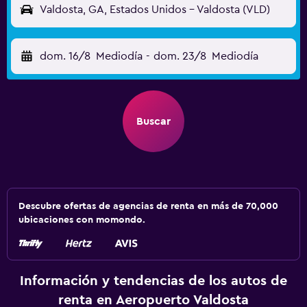
Valdosta, GA, Estados Unidos - Valdosta (VLD)
dom. 16/8
Mediodía
-
dom. 23/8
Mediodía
Buscar
Descubre ofertas de agencias de renta en más de 70,000
ubicaciones con momondo.
Información y tendencias de los autos de
renta en Aeropuerto Valdosta