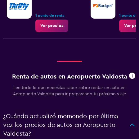
1 punto de renta
1 punto de
Ver precios
Ver pre
Renta de autos en Aeropuerto Valdosta
Lee todo lo que necesitas saber sobre rentar un auto en
Aeropuerto Valdosta para ir preparando tu próximo viaje
¿Cuándo actualizó momondo por última
vez los precios de autos en Aeropuerto
Valdosta?