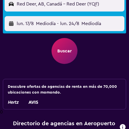
Red Deer, AB, Canadá - Red Deer (YQF)
lun. 17/8
Mediodía
-
lun. 24/8
Mediodía
Buscar
Descubre ofertas de agencias de renta en más de 70,000
ubicaciones con momondo.
0
Directorio de agencias en Aeropuerto