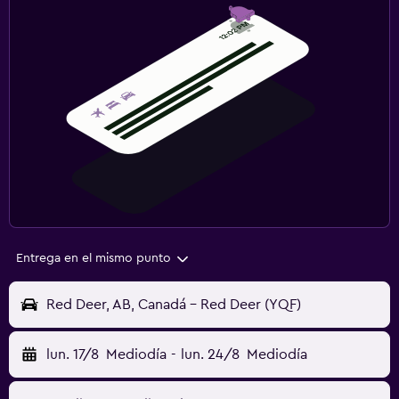
Entrega en el mismo punto
Red Deer, AB, Canadá - Red Deer (YQF)
lun. 17/8
Mediodía
-
lun. 24/8
Mediodía