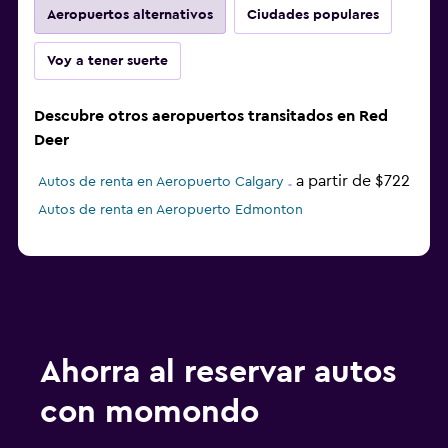
Aeropuertos alternativos
Ciudades populares
Voy a tener suerte
Descubre otros aeropuertos transitados en Red
Deer
a partir de $722
Autos de renta en Aeropuerto Calgary
Autos de renta en Aeropuerto Edmonton
Ahorra al reservar autos
con momondo