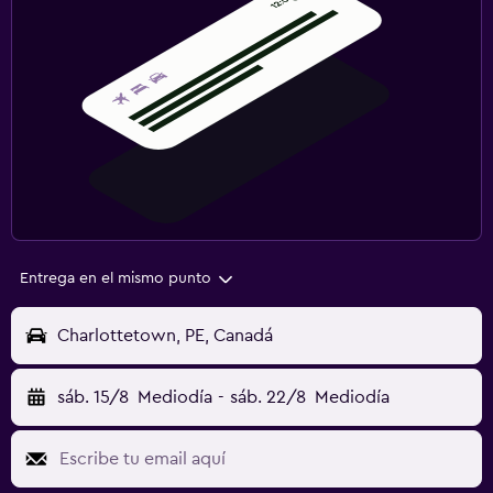
Entrega en el mismo punto
Charlottetown, PE, Canadá
sáb. 15/8
Mediodía
-
sáb. 22/8
Mediodía