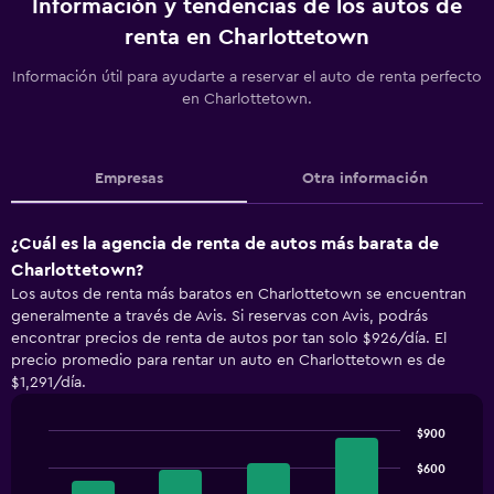
Información y tendencias de los autos de
renta en Charlottetown
Información útil para ayudarte a reservar el auto de renta perfecto
en Charlottetown.
Empresas
Otra información
¿Cuál es la agencia de renta de autos más barata de
Charlottetown?
Los autos de renta más baratos en Charlottetown se encuentran
generalmente a través de Avis. Si reservas con Avis, podrás
encontrar precios de renta de autos por tan solo $926/día. El
precio promedio para rentar un auto en Charlottetown es de
$1,291/día.
$900
Bar
Chart
graphic.
$600
chart
with