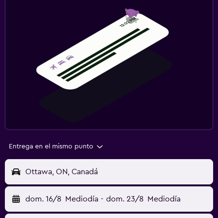
Entrega en el mismo punto
Ottawa, ON, Canadá
dom. 16/8
Mediodía
-
dom. 23/8
Mediodía