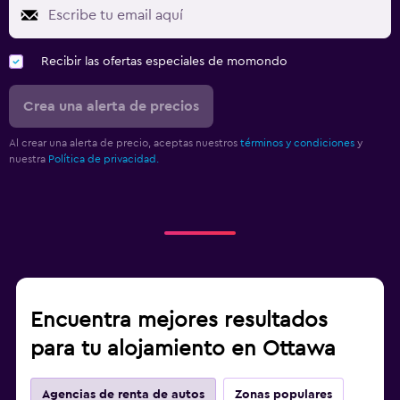
Recibir las ofertas especiales de momondo
Crea una alerta de precios
Al crear una alerta de precio, aceptas nuestros
términos y condiciones
y
nuestra
Política de privacidad.
Encuentra mejores resultados
para tu alojamiento en Ottawa
Agencias de renta de autos
Zonas populares