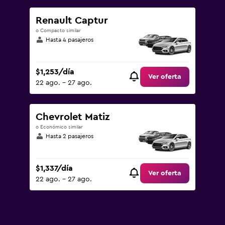
Renault Captur
o Compacto similar
Hasta 4 pasajeros
$1,253/día
Ver oferta
22 ago. - 27 ago.
Chevrolet Matiz
o Económico similar
Hasta 2 pasajeros
$1,337/día
Ver oferta
22 ago. - 27 ago.