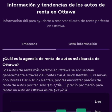
Información y tendencias de los autos de
renta en Ottawa
Información útil para ayudarte a reservar el auto de renta perfecto
en Ottawa.
Empresas
Otra información
¿Cuál es la agencia de renta de autos más barata de
Ottawa?
Los autos de renta más baratos en Ottawa se encuentran
generalmente a través de Routes Car & Truck Rentals. Si reservas
con Routes Car & Truck Rentals, podrás encontrar precios de
renta de autos por tan solo $353/día. El precio promedio para
rentar un auto en Ottawa es de $713/día.
$750
Bar
Chart
graphic.
chart
$500