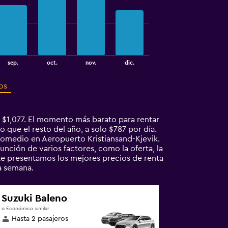
sep.
oct.
nov.
dic.
os
 $1,077. El momento más barato para rentar
 que el resto del año, a solo $787 por día.
omedio en Aeropuerto Kristiansand-Kjevik.
nción de varios factores, como la oferta, la
 te presentamos los mejores precios de renta
a semana.
Suzuki Baleno
o Económico similar
Hasta 2 pasajeros