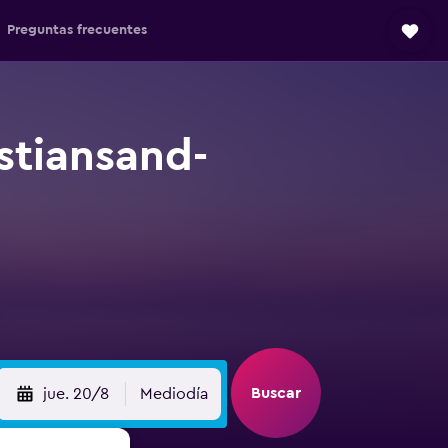
Preguntas frecuentes
stiansand-
Buscar
jue. 20/8
Mediodía