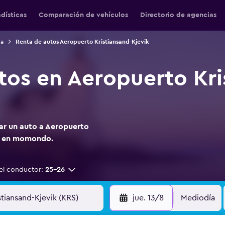
adísticas
Comparación de vehículos
Directorio de agencias
ga
Renta de autos Aeropuerto Kristiansand-Kjevik
tos en Aeropuerto Kri
tar un auto a Aeropuerto
as en momondo.
el conductor:
25-26
jue. 13/8
Mediodía