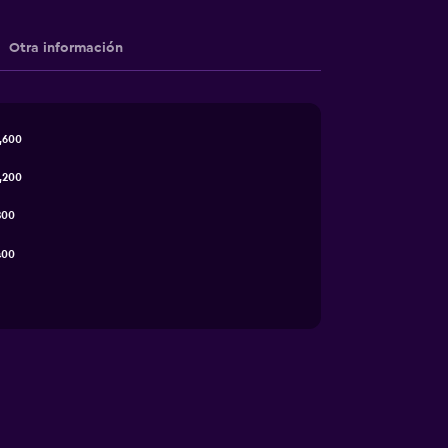
Otra información
,600
,200
800
400