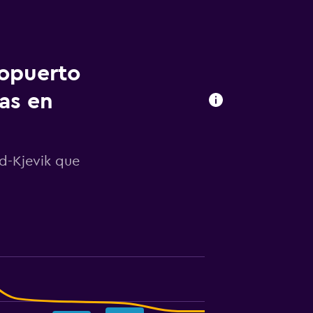
ropuerto
as en
d-Kjevik que