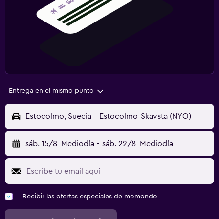
Entrega en el mismo punto
Estocolmo, Suecia - Estocolmo-Skavsta (NYO)
sáb. 15/8
Mediodía
-
sáb. 22/8
Mediodía
Recibir las ofertas especiales de momondo