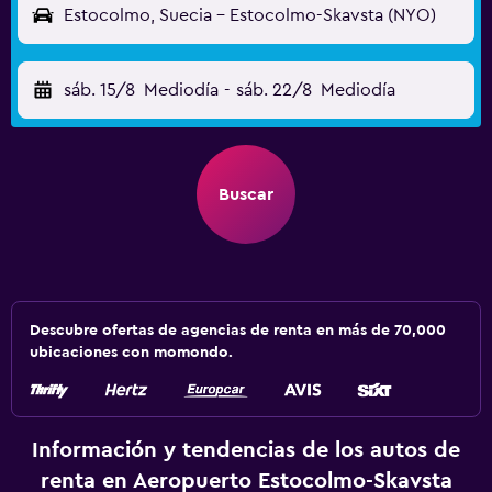
Estocolmo, Suecia - Estocolmo-Skavsta (NYO)
sáb. 15/8
Mediodía
-
sáb. 22/8
Mediodía
Buscar
Descubre ofertas de agencias de renta en más de 70,000
ubicaciones con momondo.
Información y tendencias de los autos de
renta en Aeropuerto Estocolmo-Skavsta