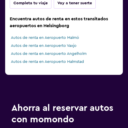
Completa tu viaje
Voy a tener suerte
Encuentra autos de renta en estos transitados
aeropuertos en Helsingborg
Autos de renta en Aeropuerto Malmö
Autos de renta en Aeropuerto Vaxjo
Autos de renta en Aeropuerto Angelholm
Autos de renta en Aeropuerto Halmstad
Ahorra al reservar autos
con momondo