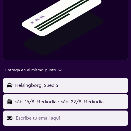
Entrega en el mismo punto
Helsingborg, Suecia
sáb. 15/8
Mediodía
-
sáb. 22/8
Mediodía