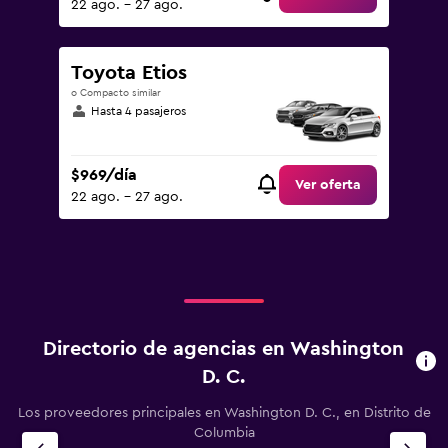
22 ago. - 27 ago.
Toyota Etios
o Compacto similar
Hasta 4 pasajeros
$969/día
Ver oferta
22 ago. - 27 ago.
Directorio de agencias en Washington
D. C.
Los proveedores principales en Washington D. C., en Distrito de
Columbia