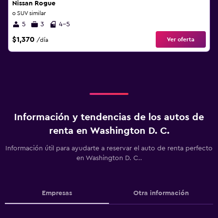
Nissan Rogue
o SUV similar
5
3
4-5
$1,370
Ver oferta
/día
Información y tendencias de los autos de
renta en Washington D. C.
Información útil para ayudarte a reservar el auto de renta perfecto
en Washington D. C..
Empresas
Otra información