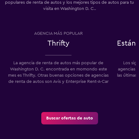
populares de renta de autos y los mejores tipos de autos para tu
visita en Washington D. C..
AGENCIA MÁS POPULAR
Thrifty
Están
La agencia de renta de autos más popular de
Los sig
Washington D. C. encontrada en momondo este
agencias d
mes es Thrifty. Otras buenas opciones de agencias
las última
de renta de autos son Avis y Enterprise Rent-A-Car
Buscar ofertas de auto