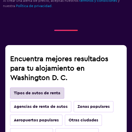
Al crear una alerta de precio, aceptas nuestros
términos y condiciones
y
nuestra
Política de privacidad.
Encuentra mejores resultados
para tu alojamiento en
Washington D. C.
Tipos de autos de renta
Agencias de renta de autos
Zonas populares
Aeropuertos populares
Otras ciudades