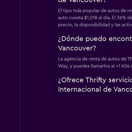
de Vancouver?
El tipo más popular de autos de r
auto cuesta $1,018 al día. El 36% 
precio, la disponibilidad y las act
¿Dónde puedo encontra
Vancouver?
La agencia de renta de autos de T
Way, y puedes llamarlos al +1 604 
¿Ofrece Thrifty servic
Internacional de Vanc