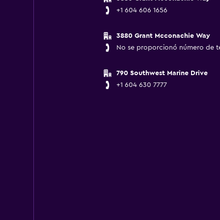
+1 604 606 1656
3880 Grant Mcconachie Way
No se proporcionó número de t
790 Southwest Marine Drive
+1 604 630 7777