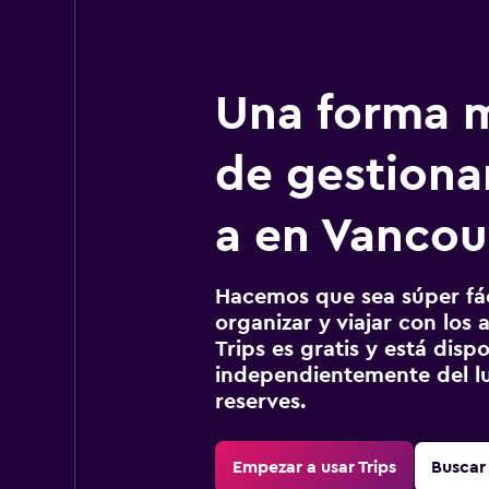
Una forma m
de gestionar
a en Vancou
Hacemos que sea súper fáci
organizar y viajar con los a
Trips es gratis y está disp
independientemente del lu
reserves.
Empezar a usar Trips
Buscar 