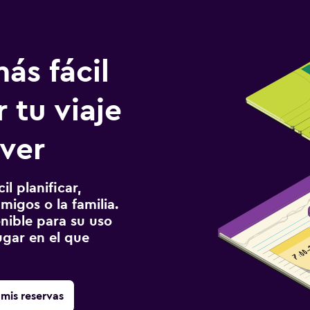
ás fácil
 tu viaje
ver
l planificar,
migos o la familia.
onible para su uso
gar en el que
mis reservas