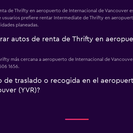
enta de Thrifty en aeropuerto de Internacional de Vancouver e
de usuarios prefiere rentar Intermediate de Thrifty en aeropue
ividades planeadas.
r autos de renta de Thrifty en aeropue
hrifty más cercana a aeropuerto de Internacional de Vancouv
606 1656.
io de traslado o recogida en el aeropue
ouver (YVR)?