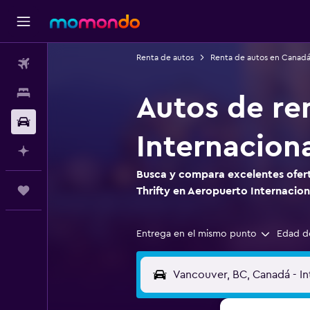
Renta de autos
Renta de autos en Canad
Vuelos
Alojamientos
Autos de re
Autos
Internacion
Planifica con IA
Busca y compara excelentes ofert
Trips
Thrifty en Aeropuerto Internacio
Entrega en el mismo punto
Edad d