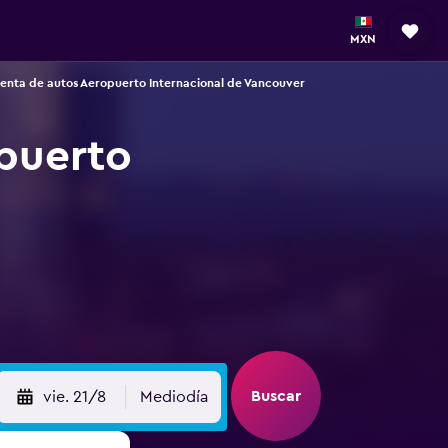
MXN
enta de autos Aeropuerto Internacional de Vancouver
opuerto
Buscar
vie. 21/8
Mediodía