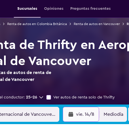
Sucursales
Opiniones
Preguntas frecuentes
á
Renta de autos en Colombia Británica
Renta de autos en Vancouver
R
nta de Thrifty en Aer
al de Vancouver
as de autos de renta de
nal de Vancouver
el conductor:
25-26
Ver autos de renta solo de Thrifty
vie. 14/8
Mediodía