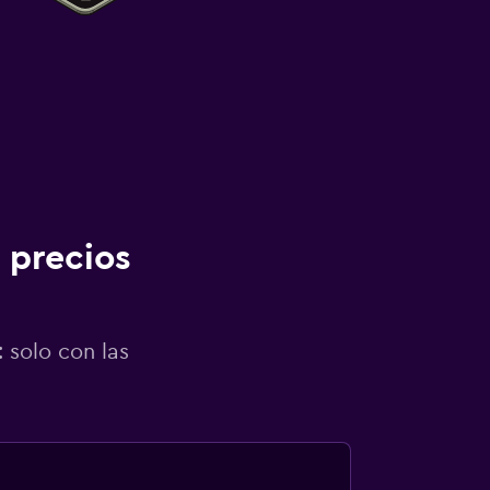
 precios
 solo con las