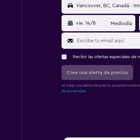
vie. 14/8
Mediodía
Recibir las ofertas especiales d
Crea una alerta de precios
Al crear una alerta de precio, aceptas nuestr
de privacidad.