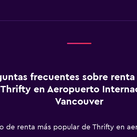
guntas frecuentes sobre renta
Thrifty en Aeropuerto Interna
Vancouver
to de renta más popular de Thrifty en ae