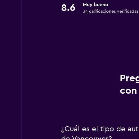
Muy bueno
8.6
34 calificaciones verificadas
Pre
con 
¿Cuál es el tipo de au