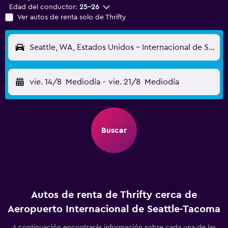
Edad del conductor:
25-26
Ver autos de renta solo de Thrifty
Seattle, WA, Estados Unidos - Internacional de Seattle-Tacoma (SEA)
vie. 14/8
Mediodía
-
vie. 21/8
Mediodía
Buscar
Autos de renta de Thrifty cerca de
Aeropuerto Internacional de Seattle-Tacoma
A continuación encontrarás información sobre cada una de las