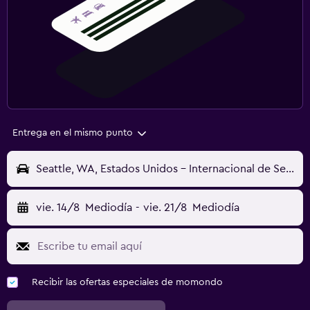
Entrega en el mismo punto
Seattle, WA, Estados Unidos - Internacional de Seattle-Tacoma (SEA)
vie. 14/8
Mediodía
-
vie. 21/8
Mediodía
Recibir las ofertas especiales de momondo