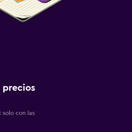
 precios
 solo con las