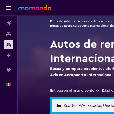
Renta de autos
Renta de autos en Estado
Vuelos
Renta de autos Aeropuerto Internacional d
Alojamientos
Autos de re
Autos
Internacion
Planifica con IA
Busca y compara excelentes ofert
Trips
Avis en Aeropuerto Internacional
Español
Entrega en el mismo punto
Edad d