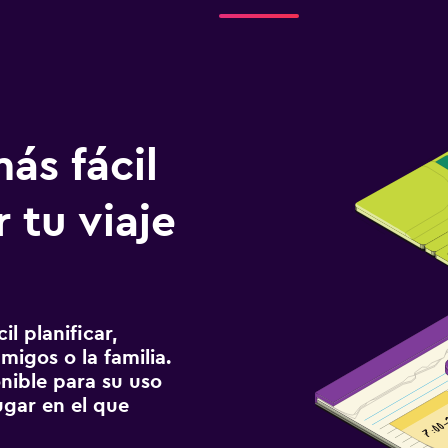
ás fácil
 tu viaje
l planificar,
migos o la familia.
onible para su uso
gar en el que