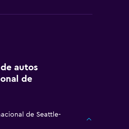
 de autos
ional de
acional de Seattle-