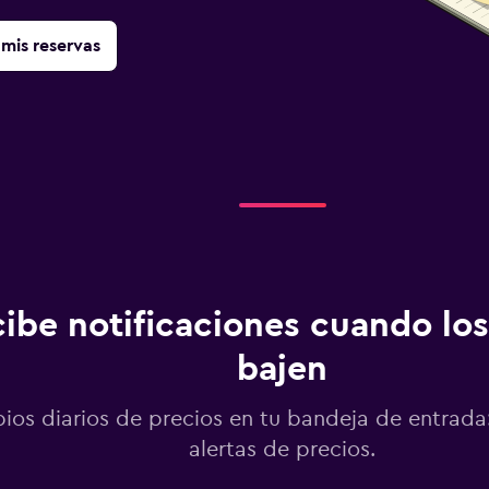
mis reservas
ibe notificaciones cuando los
bajen
os diarios de precios en tu bandeja de entrada:
alertas de precios.