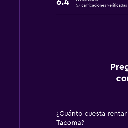
6.4
57 calificaciones verificadas
Pre
co
¿Cuánto cuesta rentar 
Tacoma?