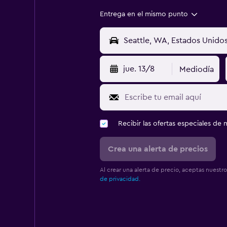
Entrega en el mismo punto
jue. 13/8
Mediodía
Recibir las ofertas especiales d
Crea una alerta de precios
Al crear una alerta de precio, aceptas nuestr
de privacidad.