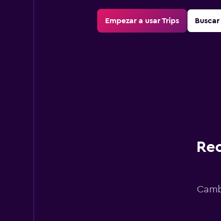
Empezar a usar Trips
Buscar 
Rec
Cambi