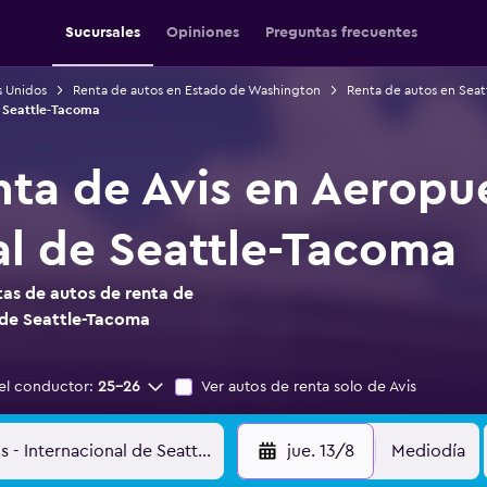
Sucursales
Opiniones
Preguntas frecuentes
s Unidos
Renta de autos en Estado de Washington
Renta de autos en Seat
e Seattle-Tacoma
nta de Avis en Aeropu
al de Seattle-Tacoma
as de autos de renta de
 de Seattle-Tacoma
el conductor:
25-26
Ver autos de renta solo de Avis
jue. 13/8
Mediodía