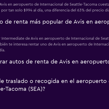
Avis en aeropuerto de Internacional de Seattle-Tacoma cuesta 
por tan solo $994 al día, una diferencia del 63% del precio dia
to de renta más popular de Avis en aero
r Intermediate de Avis en aeropuerto de Internacional de Seat
bién te interesa rentar uno de Avis en aeropuerto de Interna
ía.
r autos de renta de Avis en aeropuerto
 de traslado o recogida en el aeropuert
tle-Tacoma (SEA)?