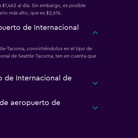
$1,462 al día. Sin embargo, es posible
rio más alto, que es $2,616.
puerto de Internacional
tle-Tacoma, convirtiéndolos en el tipo de
cional de Seattle-Tacoma, ten en cuenta que
 de Internacional de
o de aeropuerto de