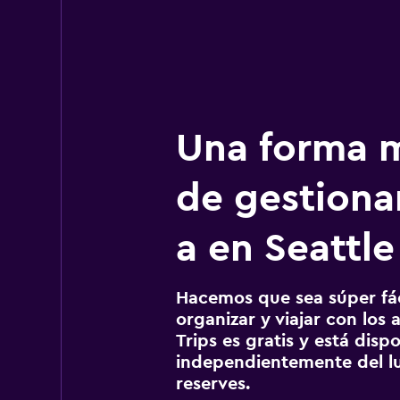
Una forma m
de gestionar
a en Seattle
Hacemos que sea súper fáci
organizar y viajar con los a
Trips es gratis y está disp
independientemente del lu
reserves.