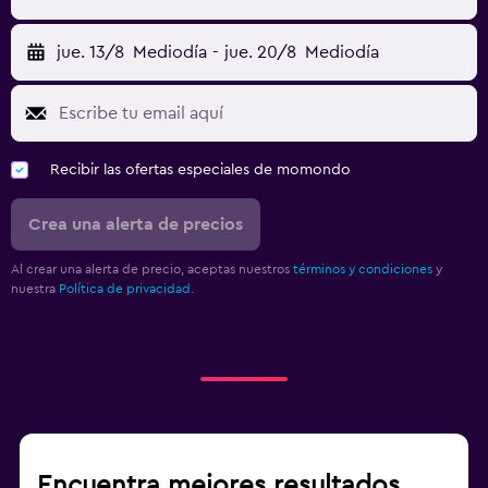
jue. 13/8
Mediodía
-
jue. 20/8
Mediodía
Recibir las ofertas especiales de momondo
Crea una alerta de precios
Al crear una alerta de precio, aceptas nuestros
términos y condiciones
y
nuestra
Política de privacidad.
Encuentra mejores resultados