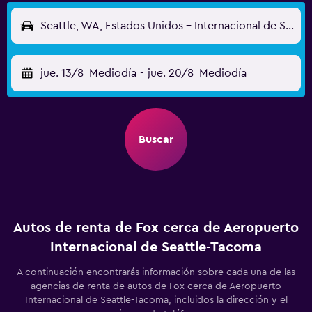
Seattle, WA, Estados Unidos - Internacional de Seattle-Tacoma (SEA)
jue. 13/8
Mediodía
-
jue. 20/8
Mediodía
Buscar
Autos de renta de Fox cerca de Aeropuerto
Internacional de Seattle-Tacoma
A continuación encontrarás información sobre cada una de las
agencias de renta de autos de Fox cerca de Aeropuerto
Internacional de Seattle-Tacoma, incluidos la dirección y el