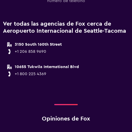
número de teléfono
Ver todas las agencias de Fox cerca de
Aeropuerto Internacional de Seattle-Tacoma
3150 South 160th Street
+1 206 858 9690
10655 Tukwila International Blvd
+1 800 225 4369
Opiniones de Fox