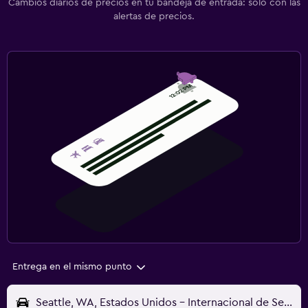
Cambios diarios de precios en tu bandeja de entrada: solo con las
alertas de precios.
Entrega en el mismo punto
Seattle, WA, Estados Unidos - Internacional de Seattle-Tacoma (SEA)