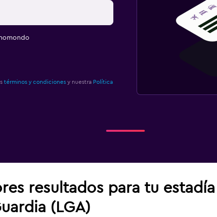
e momondo
os
términos y condiciones
y nuestra
Política
res resultados para tu estadí
uardia (LGA)