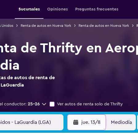
Sucursales
Opiniones
Preguntas frecuentes
s Unidos
Renta de autos en Nueva York
Renta de autos en Nueva York
nta de Thrifty en Aer
dia
as de autos de renta de
 LaGuardia
el conductor:
25-26
Ver autos de renta solo de Thrifty
jue. 13/8
Mediodía