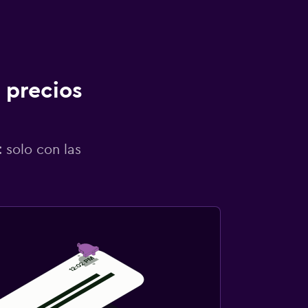
 precios
 solo con las