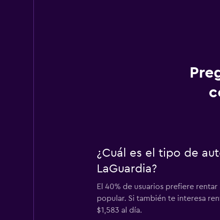
Pre
c
¿Cuál es el tipo de au
LaGuardia?
El 40% de usuarios prefiere rentar
popular. Si también te interesa r
$1,583 al día.