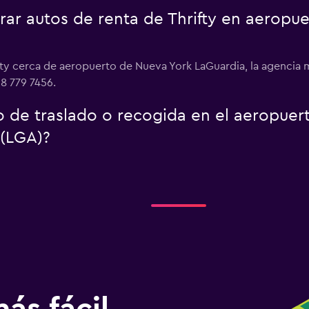
r autos de renta de Thrifty en aeropue
ifty cerca de aeropuerto de Nueva York LaGuardia, la agencia
18 779 7456.
io de traslado o recogida en el aeropue
 (LGA)?