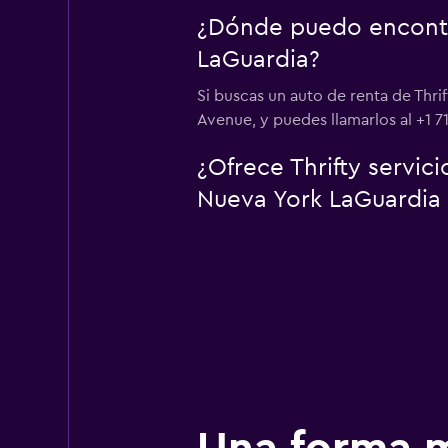
¿Dónde puedo encontra
LaGuardia?
Si buscas un auto de renta de Thr
Avenue, y puedes llamarlos al +1 7
¿Ofrece Thrifty servic
Nueva York LaGuardia