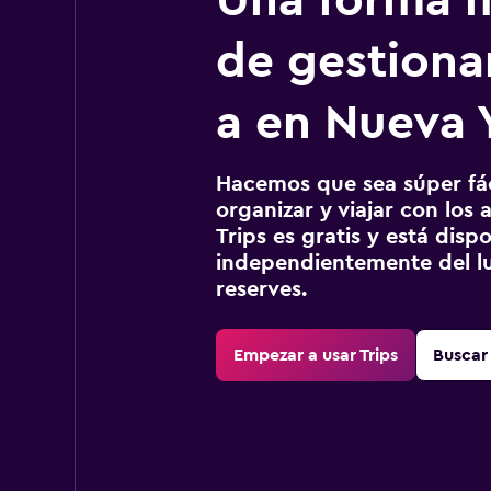
Una forma m
de gestionar
a en Nueva 
Hacemos que sea súper fáci
organizar y viajar con los a
Trips es gratis y está disp
independientemente del lu
reserves.
Empezar a usar Trips
Buscar 