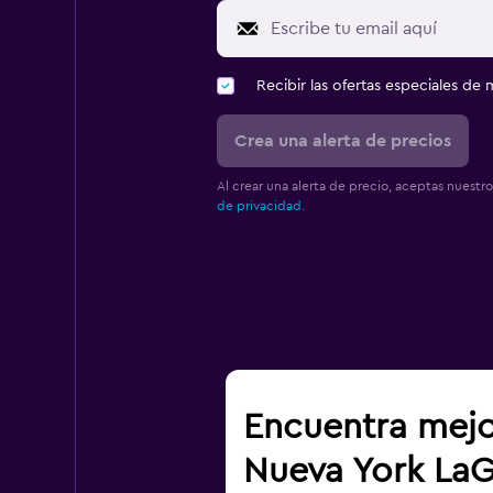
Recibir las ofertas especiales d
Crea una alerta de precios
Al crear una alerta de precio, aceptas nuestr
de privacidad.
Encuentra mejo
Nueva York LaG