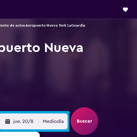
Renta de autos Aeropuerto Nueva York LaGuardia
opuerto Nueva
Buscar
jue. 20/8
Mediodía