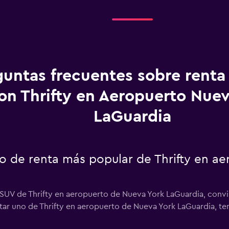
guntas frecuentes sobre renta
on Thrifty en Aeropuerto Nuev
LaGuardia
to de renta más popular de Thrifty en a
 SUV de Thrifty en aeropuerto de Nueva York LaGuardia, convi
entar uno de Thrifty en aeropuerto de Nueva York LaGuardia, t