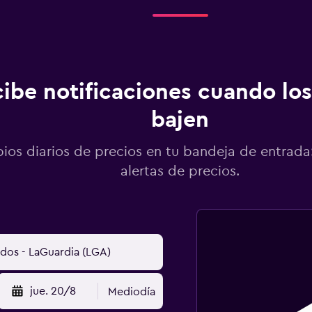
ibe notificaciones cuando los
bajen
os diarios de precios en tu bandeja de entrada:
alertas de precios.
jue. 20/8
Mediodía