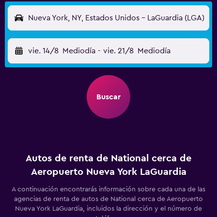
Nueva York, NY, Estados Unidos - LaGuardia (LGA)
vie. 14/8
Mediodía
-
vie. 21/8
Mediodía
Buscar
Autos de renta de National cerca de
Aeropuerto Nueva York LaGuardia
A continuación encontrarás información sobre cada una de las
agencias de renta de autos de National cerca de Aeropuerto
Nueva York LaGuardia, incluidos la dirección y el número de