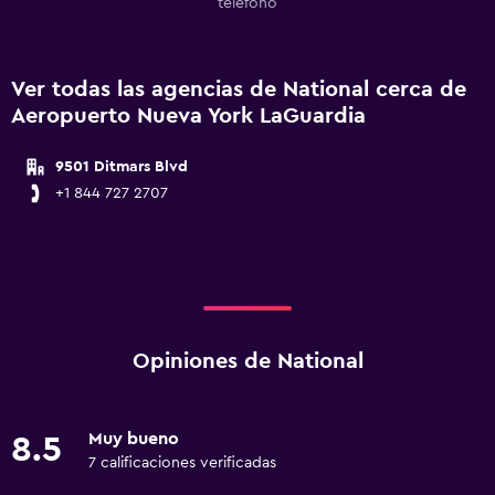
teléfono
Ver todas las agencias de National cerca de
Aeropuerto Nueva York LaGuardia
9501 Ditmars Blvd
+1 844 727 2707
Opiniones de National
Muy bueno
8.5
7 calificaciones verificadas