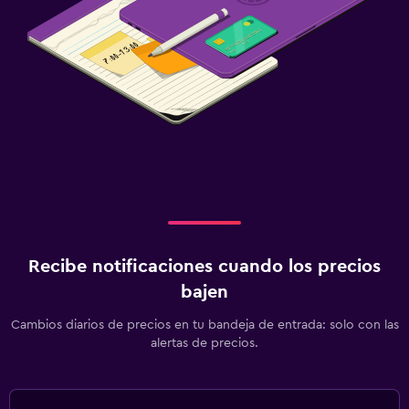
Recibe notificaciones cuando los precios
bajen
Cambios diarios de precios en tu bandeja de entrada: solo con las
alertas de precios.