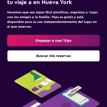
tu viaje a en Nueva York
Hacemos que sea súper fácil planificar, organizar y viajar
con los amigos o la familia. Trips es gratis y está
disponible para su uso independientemente del lugar en
el que reserves.
Empezar a usar Trips
Buscar mis reservas