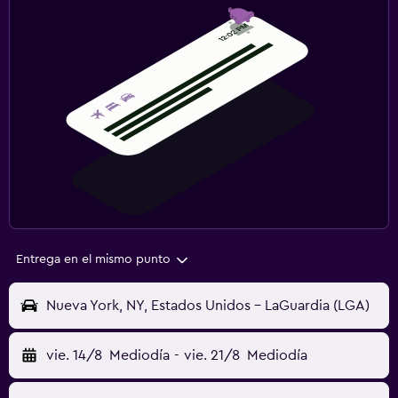
Entrega en el mismo punto
Nueva York, NY, Estados Unidos - LaGuardia (LGA)
vie. 14/8
Mediodía
-
vie. 21/8
Mediodía