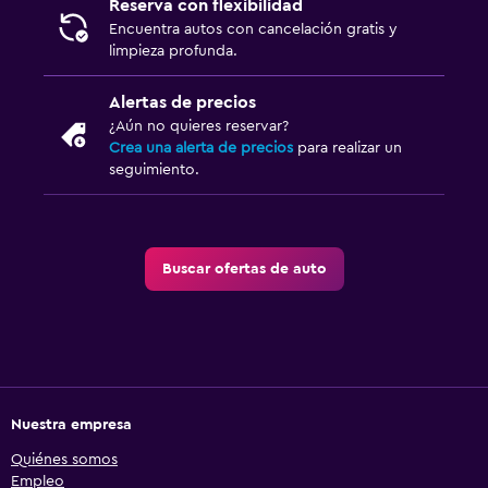
Reserva con flexibilidad
Encuentra autos con cancelación gratis y
limpieza profunda.
Alertas de precios
¿Aún no quieres reservar?
Crea una alerta de precios
para realizar un
seguimiento.
Buscar ofertas de auto
Nuestra empresa
Quiénes somos
Empleo