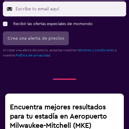
Recibir las ofertas especiales de momondo
Crea una alerta de precios
Al crear una alerta de precio, aceptas nuestros
términos y condiciones
y
nuestra
Política de privacidad.
Encuentra mejores resultados
para tu estadía en Aeropuerto
Milwaukee-Mitchell (MKE)