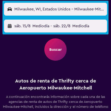
Milwaukee, WI, Estados Unidos - Milwaukee-Mitchell (MKE)
sáb. 15/8
Mediodía
-
sáb. 22/8
Mediodía
Buscar
Autos de renta de Thrifty cerca de
Aeropuerto Milwaukee-Mitchell
A continuación encontrarás información sobre cada una de las
agencias de renta de autos de Thrifty cerca de Aeropuerto
Milwaukee-Mitchell, incluidos la dirección y el número de teléfono