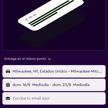
Entrega en el mismo punto
Milwaukee, WI, Estados Unidos - Milwaukee-Mitchell (MKE)
dom. 16/8
Mediodía
-
dom. 23/8
Mediodía