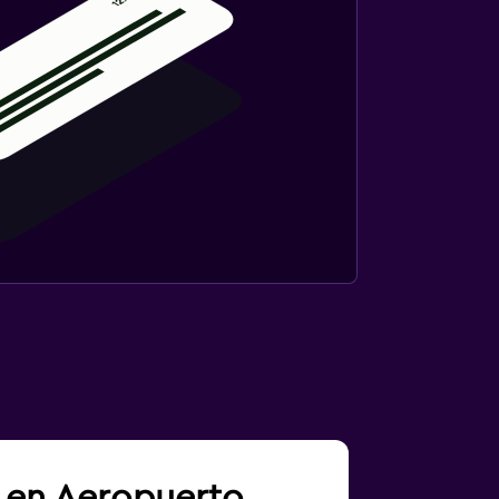
a en Aeropuerto