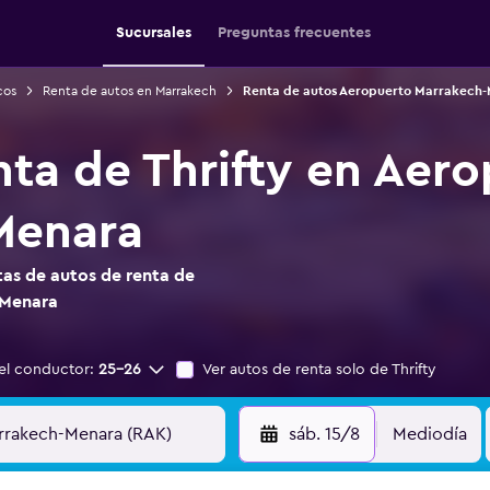
Sucursales
Preguntas frecuentes
cos
Renta de autos en Marrakech
Renta de autos Aeropuerto Marrakech
nta de Thrifty en Aer
Menara
as de autos de renta de
-Menara
el conductor:
25-26
Ver autos de renta solo de Thrifty
sáb. 15/8
Mediodía