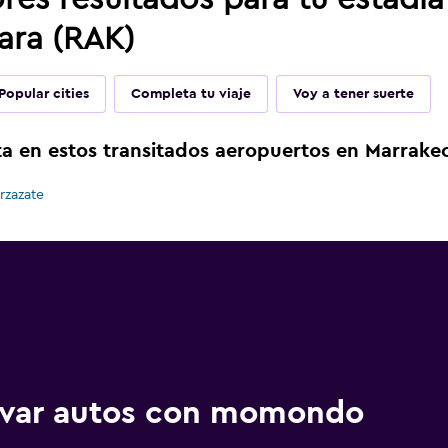
ara (RAK)
Popular cities
Completa tu viaje
Voy a tener suerte
a en estos transitados aeropuertos en Marrake
rzazate
ervar autos con momondo