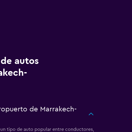
 de autos
akech-
eropuerto de Marrakech-
 un tipo de auto popular entre conductores,