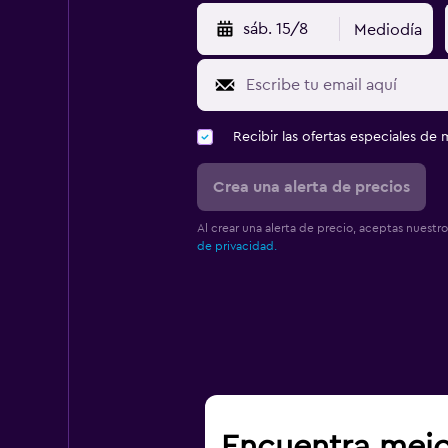
sáb. 15/8
Mediodía
Recibir las ofertas especiales d
Crea una alerta de precios
Al crear una alerta de precio, aceptas nuestr
de privacidad.
Encuentra mejo