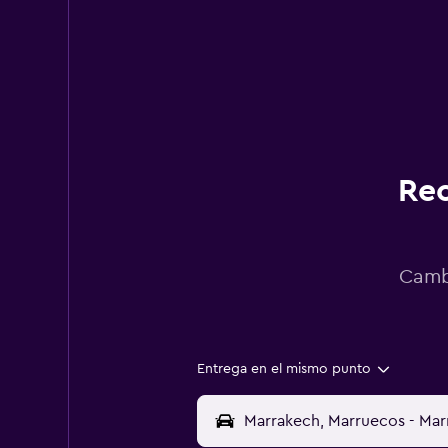
Rec
Cambi
Entrega en el mismo punto