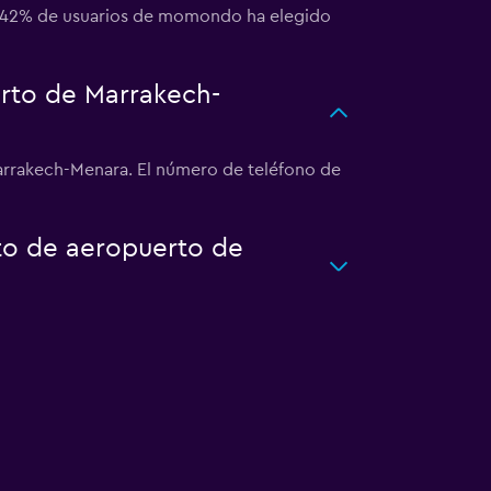
 El 42% de usuarios de momondo ha elegido
rto de Marrakech-
arrakech-Menara. El número de teléfono de
rto de aeropuerto de