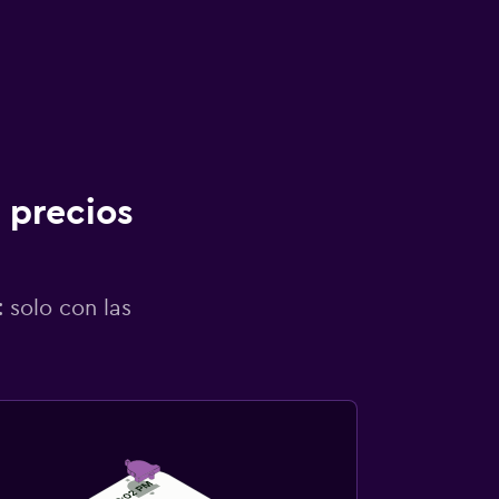
 precios
 solo con las