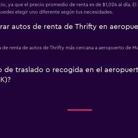
cio, ya que el precio promedio de renta es de $1,024 al día.
puedes elegir uno diferente según tus necesidades.
r autos de renta de Thrifty en aeropue
 de renta de autos de Thrifty más cercana a aeropuerto de M
io de traslado o recogida en el aeropue
K)?