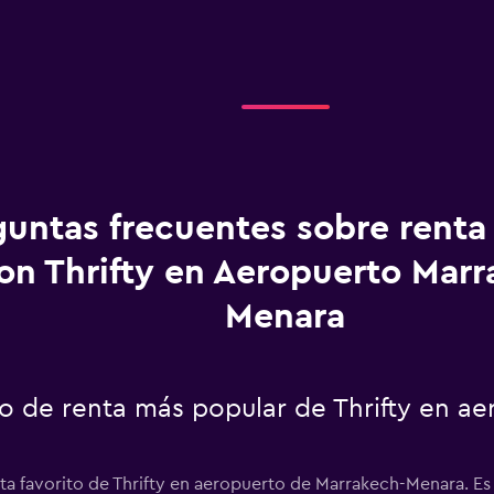
guntas frecuentes sobre renta
on Thrifty en Aeropuerto Marr
Menara
to de renta más popular de Thrifty en a
nta favorito de Thrifty en aeropuerto de Marrakech-Menara. Es