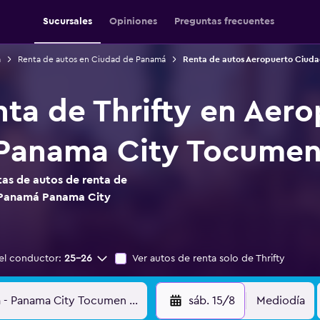
Sucursales
Opiniones
Preguntas frecuentes
á
Renta de autos en Ciudad de Panamá
Renta de autos Aeropuerto Ciud
nta de Thrifty en Aer
Panama City Tocumen 
as de autos de renta de
e Panamá Panama City
el conductor:
25-26
Ver autos de renta solo de Thrifty
sáb. 15/8
Mediodía