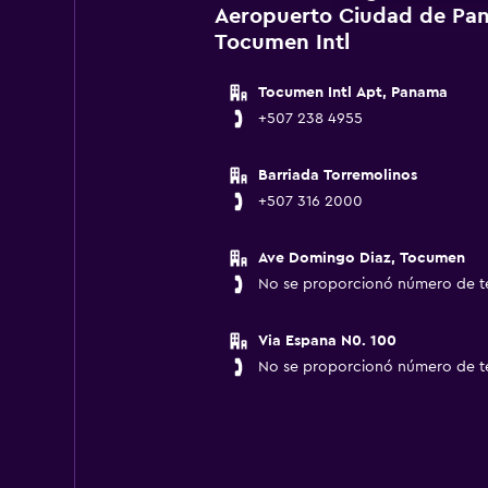
Aeropuerto Ciudad de Pa
Tocumen Intl
Tocumen Intl Apt, Panama
+507 238 4955
Barriada Torremolinos
+507 316 2000
Ave Domingo Diaz, Tocumen
No se proporcionó número de t
Via Espana N0. 100
No se proporcionó número de t