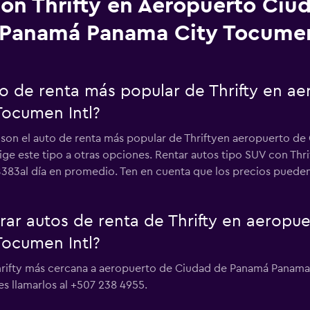
on Thrifty en Aeropuerto Ciu
Panamá Panama City Tocumen
uto de renta más popular de Thrifty en a
ocumen Intl?
s son el auto de renta más popular de Thriftyen aeropuerto
elige este tipo a otras opciones. Rentar autos tipo SUV con T
83al día en promedio. Ten en cuenta que los precios pueden v
r autos de renta de Thrifty en aeropu
ocumen Intl?
hrifty más cercana a aeropuerto de Ciudad de Panamá Panama
s llamarlos al +507 238 4955.