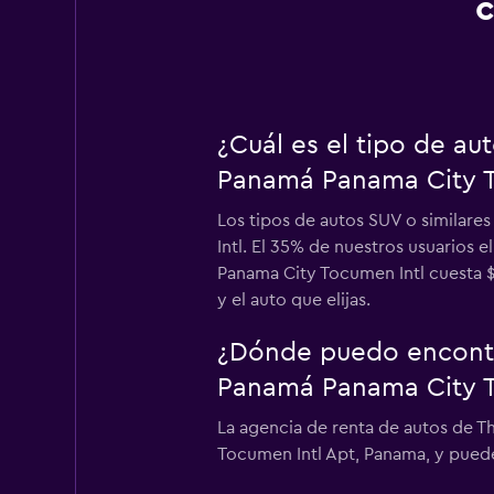
c
¿Cuál es el tipo de a
Panamá Panama City T
Los tipos de autos SUV o similare
Intl. El 35% de nuestros usuarios 
Panama City Tocumen Intl cuesta $3
y el auto que elijas.
¿Dónde puedo encontra
Panamá Panama City T
La agencia de renta de autos de T
Tocumen Intl Apt, Panama, y puede