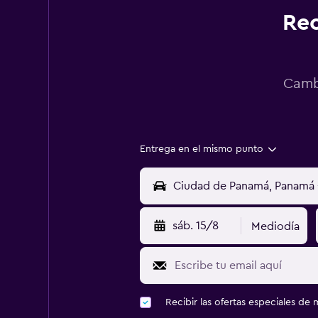
Rec
Cambi
Entrega en el mismo punto
sáb. 15/8
Mediodía
Recibir las ofertas especiales d