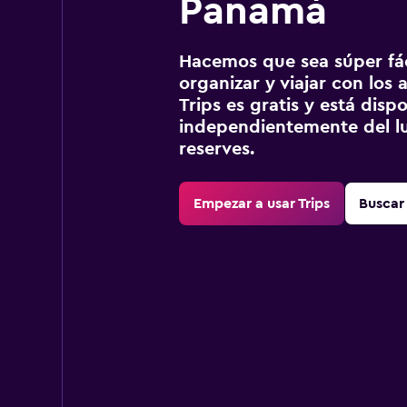
Panamá
Hacemos que sea súper fáci
organizar y viajar con los a
Trips es gratis y está disp
independientemente del lu
reserves.
Empezar a usar Trips
Buscar 