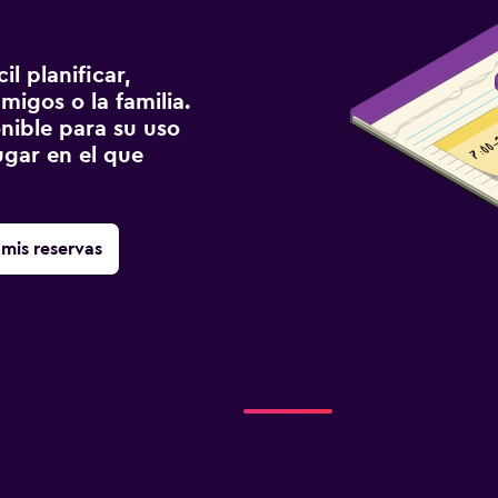
l planificar,
migos o la familia.
onible para su uso
gar en el que
mis reservas