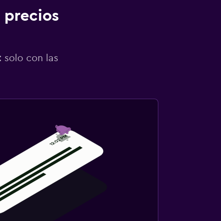
 precios
 solo con las