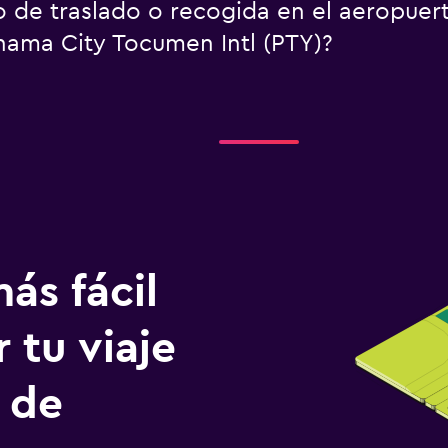
io de traslado o recogida en el aeropue
ama City Tocumen Intl (PTY)?
ás fácil
 tu viaje
 de