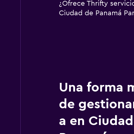
¿Ofrece Thrifty servic
Ciudad de Panamá Pan
Una forma m
de gestionar
a en Ciudad