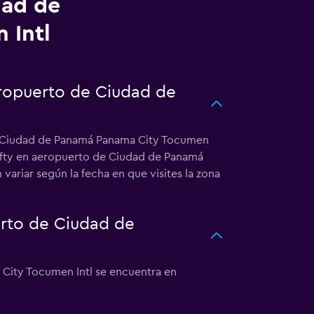
dad de
 Intl
eropuerto de Ciudad de
 de Ciudad de Panamá Panama City Tocumen
hrifty en aeropuerto de Ciudad de Panamá
ariar según la fecha en que visites la zona
erto de Ciudad de
 City Tocumen Intl se encuentra en