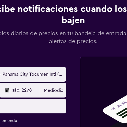
ibe notificaciones cuando los
bajen
os diarios de precios en tu bandeja de entrada:
alertas de precios.
sáb. 22/8
Mediodía
e momondo