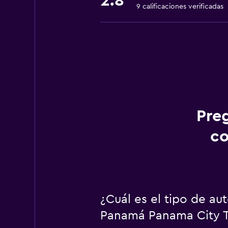
2.8
9 calificaciones verificadas
Pre
co
¿Cuál es el tipo de a
Panamá Panama City T