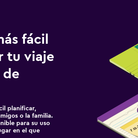
ás fácil
 tu viaje
 de
l planificar,
migos o la familia.
onible para su uso
gar en el que