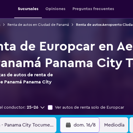
Sucursales
Opiniones
Preguntas frecuentes
á
Renta de autos en Ciudad de Panamá
Renta de autos Aeropuerto Ciud
nta de Europcar en A
Panamá Panama City T
as de autos de renta de
de Panamá Panama City
el conductor:
25-26
Ver autos de renta solo de Europcar
dom. 16/8
Mediodía