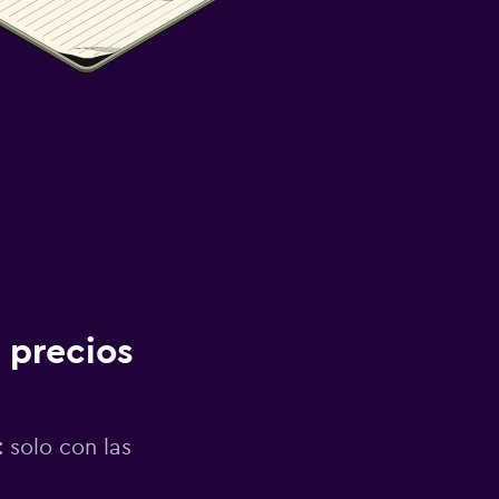
 precios
 solo con las