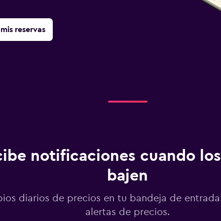
mis reservas
ibe notificaciones cuando los
bajen
os diarios de precios en tu bandeja de entrada:
alertas de precios.