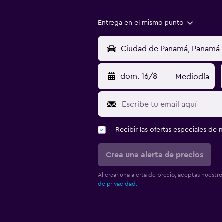
Entrega en el mismo punto
dom. 16/8
Mediodía
Recibir las ofertas especiales d
Crea una alerta de precios
Al crear una alerta de precio, aceptas nuestr
de privacidad.