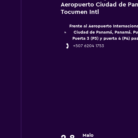
Aeropuerto Ciudad de Pa
Tocumen Intl
Frente al Aeropuerto Internacion
Ciudad de Panamá, Panamá. Pun
Puerta 3 (P3) y puerta 4 (P4) pa
+507 6204 1753
Malo