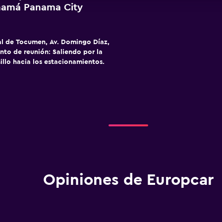
namá Panama City
al de Tocumen, Av. Domingo Díaz,
to de reunión: Saliendo por la
sillo hacia los estacionamientos.
Opiniones de Europcar