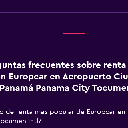
guntas frecuentes sobre renta
n Europcar en Aeropuerto Ci
Panamá Panama City Tocumen
uto de renta más popular de Europcar e
ocumen Intl?