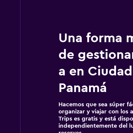
Una forma m
de gestionar
a en Ciudad
Panamá
Hacemos que sea súper fáci
organizar y viajar con los a
Trips es gratis y está disp
independientemente del lu