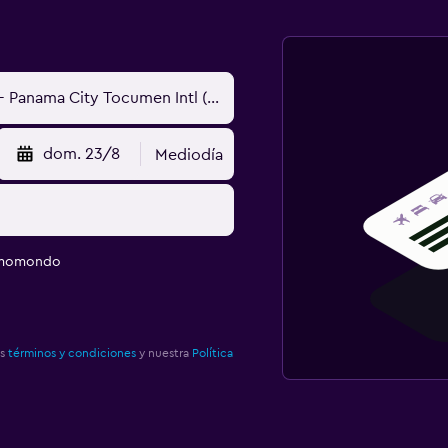
dom. 23/8
Mediodía
e momondo
os
términos y condiciones
y nuestra
Política