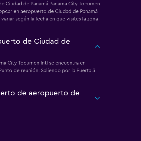
to de Ciudad de Panamá Panama City Tocumen
Europcar en aeropuerto de Ciudad de Panamá
ariar según la fecha en que visites la zona
puerto de Ciudad de
ma City Tocumen Intl se encuentra en
unto de reunión: Saliendo por la Puerta 3
uerto de aeropuerto de