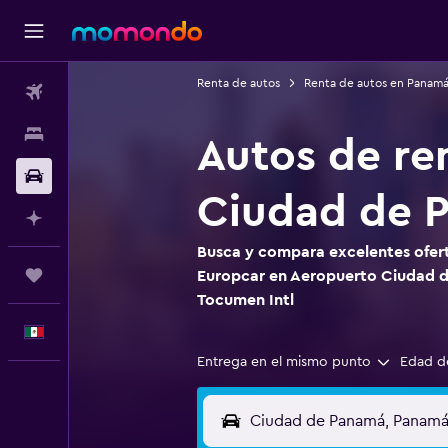
Renta de autos
Renta de autos en Panam
Vuelos
Alojamientos
Autos de re
Autos
Ciudad de 
Planifica con IA
Busca y compara excelentes ofert
Trips
Europcar en Aeropuerto Ciudad 
Tocumen Intl
Español
Entrega en el mismo punto
Edad d