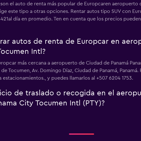
es son el auto de renta más popular de Europcaren aeropuer
 elige este tipo a otras opciones. Rentar autos tipo SUV con 
21al día en promedio. Ten en cuenta que los precios pueden v
ar autos de renta de Europcar en aero
ocumen Intl?
Europcar más cercana a aeropuerto de Ciudad de Panamá Pana
l de Tocumen, Av. Domingo Díaz, Ciudad de Panamá, Panamá. P
los estacionamientos., y puedes llamarlos al +507 6204 1753.
icio de traslado o recogida en el aerop
ama City Tocumen Intl (PTY)?