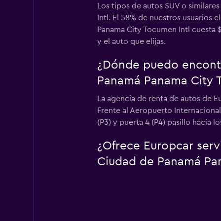
Los tipos de autos SUV o similar
Intl. El 58% de nuestros usuarios
Panama City Tocumen Intl cuesta $4
y el auto que elijas.
¿Dónde puedo encontr
Panamá Panama City T
La agencia de renta de autos de 
Frente al Aeropuerto Internaciona
(P3) y puerta 4 (P4) pasillo hacia 
¿Ofrece Europcar serv
Ciudad de Panamá Pan