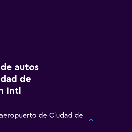
 de autos
udad de
 Intl
n aeropuerto de Ciudad de