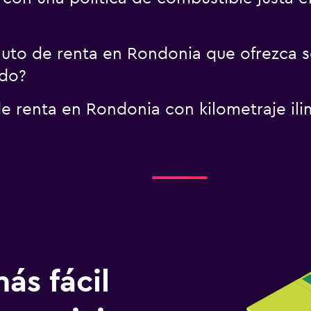
uto de renta en Rondonia que ofrezca se
do?
de renta en Rondonia con kilometraje i
ás fácil