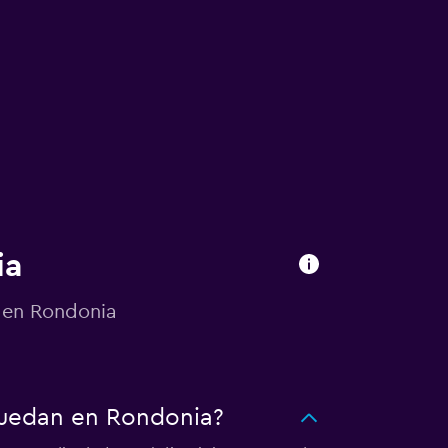
ia
o en Rondonia
quedan en Rondonia?