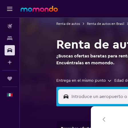
Renta de autos
Renta de autos en Brasil
Vuelos
Alojamientos
Renta de au
Autos
¿Buscas ofertas baratas para ren
Planifica con IA
Encuéntralas en momondo.
Trips
Entrega en el mismo punto
Edad d
Español