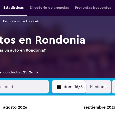
Estadísticas
Directorio de agencias
Preguntas frecuentes
Renta de autos Rondonia
tos en Rondonia
tar un auto en Rondonia?
el conductor:
25-26
dom. 16/8
Mediodía
agosto 2026
septiembre 202