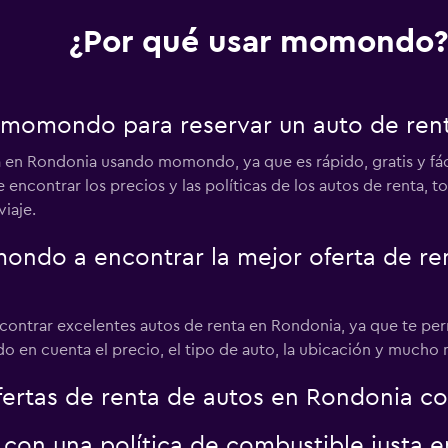
¿Por qué usar momondo?
r momondo para reservar un auto de ren
 en Rondonia usando momondo, ya que es rápido, gratis y fáci
 encontrar los precios y las políticas de los autos de renta, 
viaje.
do a encontrar la mejor oferta de ren
contrar excelentes autos de renta en Rondonia, ya que te per
do en cuenta el precio, el tipo de auto, la ubicación y mucho 
rtas de renta de autos en Rondonia con
 con una política de combustible justa 