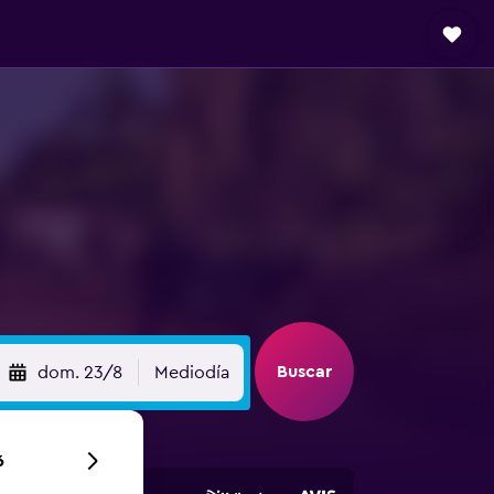
Buscar
dom. 23/8
Mediodía
6