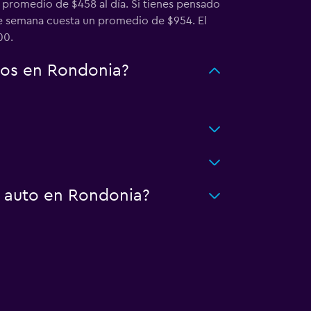
o promedio de $458 al día. Si tienes pensado
de semana cuesta un promedio de $954. El
00.
tos en Rondonia?
n auto en Rondonia?