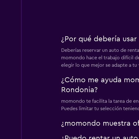
¿Por qué debería usa
Deberías reservar un auto de renta
momondo hace el trabajo difícil de
elegir lo que mejor se adapte a tu 
¿Cómo me ayuda momon
Rondonia?
momondo te facilita la tarea de en
Puedes limitar tu selección tenien
¿momondo muestra ofe
¿Puedo rentar un auto