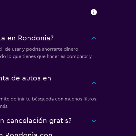
ta en Rondonia?
l de usar y podría ahorrarte dinero.
todo lo que tienes que hacer es comparar y
ta de autos en
mite definir tu búsqueda con muchos filtros.
más.
 cancelación gratis?
en Rondonia con