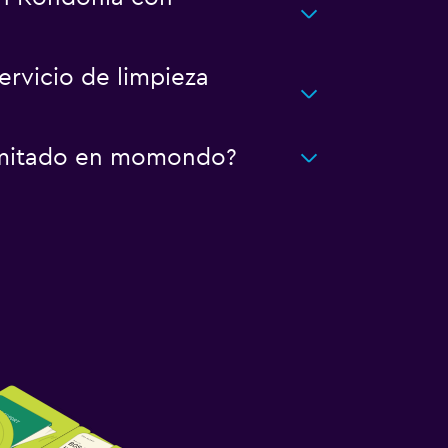
rvicio de limpieza
limitado en momondo?