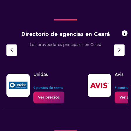
Directorio de agencias en Ceará
Los proveedores principales en Ceará
Unidas
Avis
9 puntos de renta
3 puntos 
Ver precios
Ver p