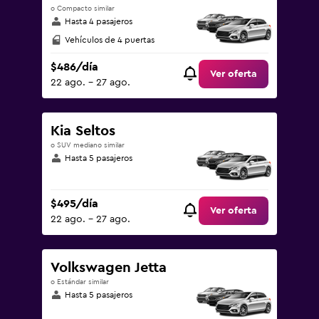
o Compacto similar
Hasta 4 pasajeros
Vehículos de 4 puertas
$486/día
Ver oferta
22 ago. - 27 ago.
Kia Seltos
o SUV mediano similar
Hasta 5 pasajeros
$495/día
Ver oferta
22 ago. - 27 ago.
Volkswagen Jetta
o Estándar similar
Hasta 5 pasajeros