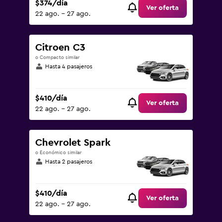
$374/día
Ver oferta
22 ago. - 27 ago.
Citroen C3
o Compacto similar
Hasta 4 pasajeros
$410/día
Ver oferta
22 ago. - 27 ago.
Chevrolet Spark
o Económico similar
Hasta 2 pasajeros
$410/día
Ver oferta
22 ago. - 27 ago.