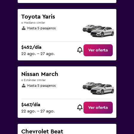
Toyota Yaris
o Mediano similar
Hasta 5 pasajeros
$452/día
Ver oferta
22 ago. - 27 ago.
Nissan March
o Estándar similar
Hasta 5 pasajeros
$467/día
Ver oferta
22 ago. - 27 ago.
Chevrolet Beat