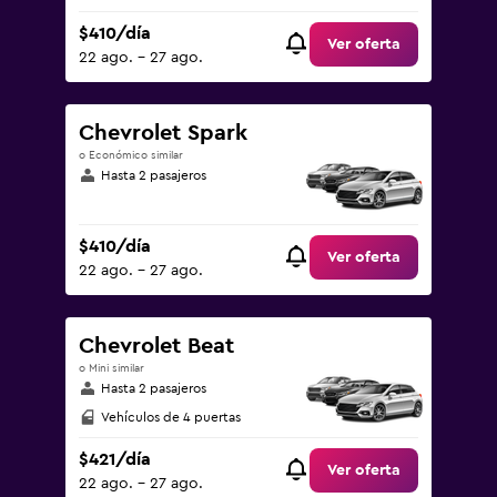
$410/día
Ver oferta
22 ago. - 27 ago.
Chevrolet Spark
o Económico similar
Hasta 2 pasajeros
$410/día
Ver oferta
22 ago. - 27 ago.
Chevrolet Beat
o Mini similar
Hasta 2 pasajeros
Vehículos de 4 puertas
$421/día
Ver oferta
22 ago. - 27 ago.