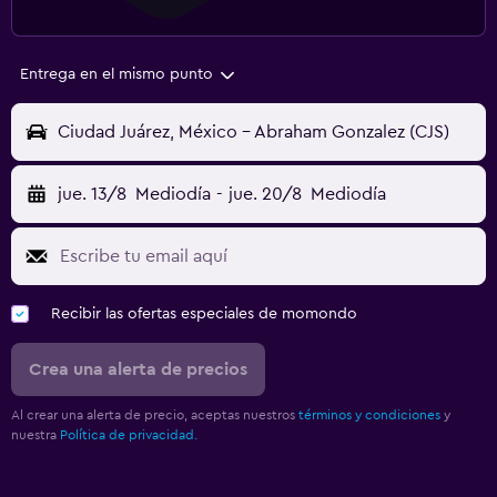
Entrega en el mismo punto
Ciudad Juárez, México - Abraham Gonzalez (CJS)
jue. 13/8
Mediodía
-
jue. 20/8
Mediodía
Recibir las ofertas especiales de momondo
Crea una alerta de precios
Al crear una alerta de precio, aceptas nuestros
términos y condiciones
y
nuestra
Política de privacidad.