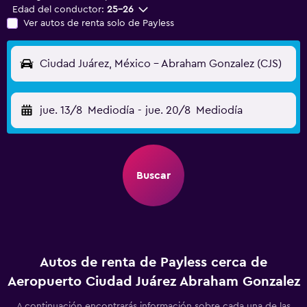
Edad del conductor:
25-26
Ver autos de renta solo de Payless
Ciudad Juárez, México - Abraham Gonzalez (CJS)
jue. 13/8
Mediodía
-
jue. 20/8
Mediodía
Buscar
Autos de renta de Payless cerca de
Aeropuerto Ciudad Juárez Abraham Gonzalez
A continuación encontrarás información sobre cada una de las