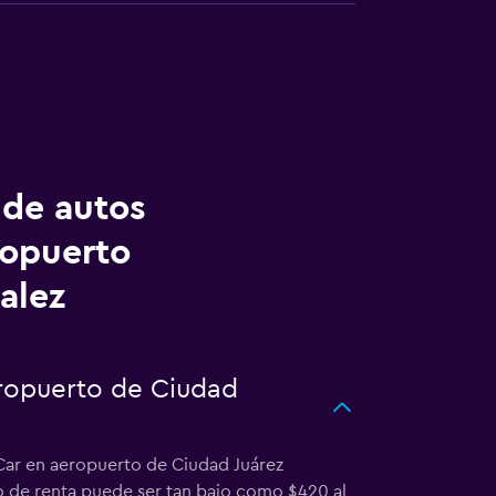
 de autos
ropuerto
alez
eropuerto de Ciudad
-Car en aeropuerto de Ciudad Juárez
o de renta puede ser tan bajo como $420 al