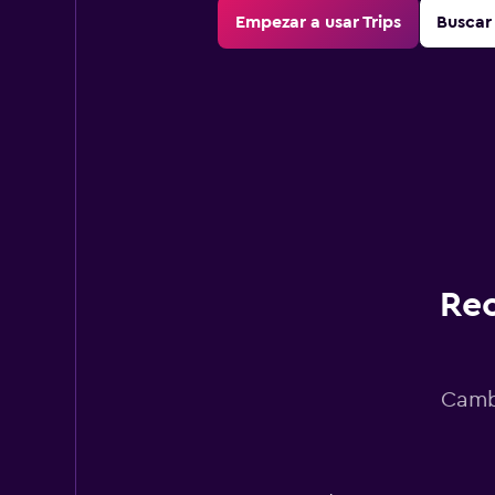
Empezar a usar Trips
Buscar 
Rec
Cambi