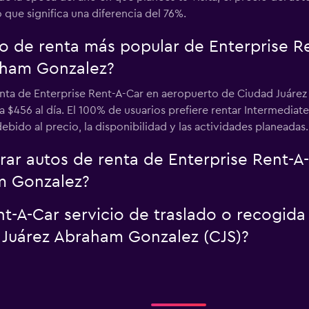
o que significa una diferencia del 76%.
uto de renta más popular de Enterprise 
aham Gonzalez?
enta de Enterprise Rent-A-Car en aeropuerto de Ciudad Juáre
 $456 al día. El 100% de usuarios prefiere rentar Intermedia
ido al precio, la disponibilidad y las actividades planeadas.
r autos de renta de Enterprise Rent-A
m Gonzalez?
t-A-Car servicio de traslado o recogida
 Juárez Abraham Gonzalez (CJS)?