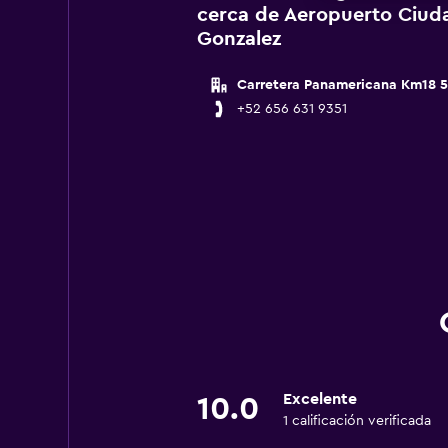
cerca de Aeropuerto Ciud
Gonzalez
Carretera Panamericana Km18 5
+52 656 631 9351
Excelente
10.0
1 calificación verificada