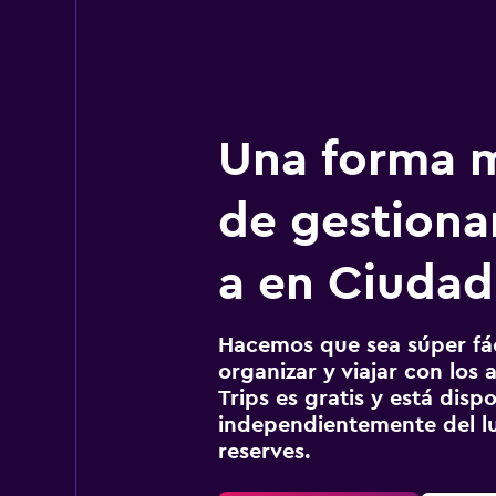
Una forma m
de gestionar
a en Ciudad
Hacemos que sea súper fáci
organizar y viajar con los a
Trips es gratis y está disp
independientemente del lu
reserves.