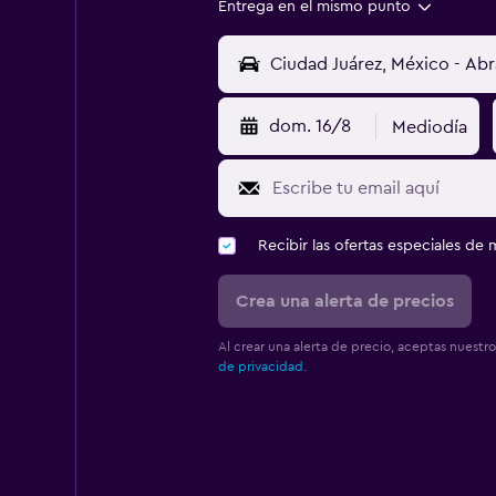
Entrega en el mismo punto
dom. 16/8
Mediodía
Recibir las ofertas especiales d
Crea una alerta de precios
Al crear una alerta de precio, aceptas nuestr
de privacidad.