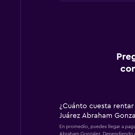
Pre
con
¿Cuánto cuesta rentar
Juárez Abraham Gonza
En promedio, puedes llegar a paga
Abraham Gonzalez. Dependiendo de 