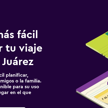
ás fácil
 tu viaje
 Juárez
l planificar,
migos o la familia.
onible para su uso
gar en el que