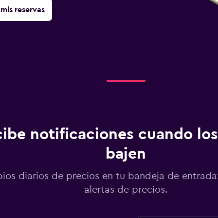
mis reservas
ibe notificaciones cuando los
bajen
os diarios de precios en tu bandeja de entrada:
alertas de precios.