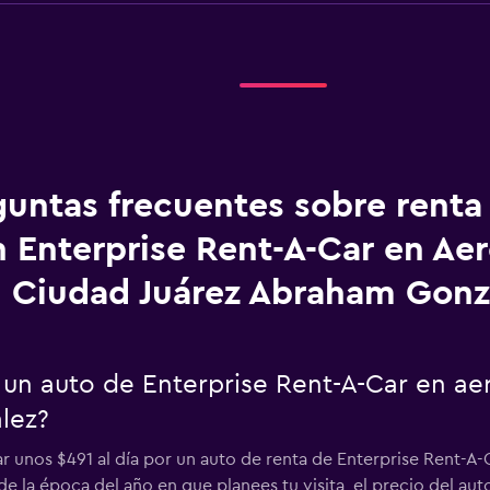
guntas frecuentes sobre renta
 Enterprise Rent-A-Car en Ae
Ciudad Juárez Abraham Gonz
 un auto de Enterprise Rent-A-Car en a
lez?
r unos $491 al día por un auto de renta de Enterprise Rent-A
la época del año en que planees tu visita, el precio del aut