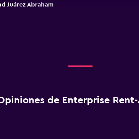
ad Juárez Abraham
Opiniones de Enterprise Rent-