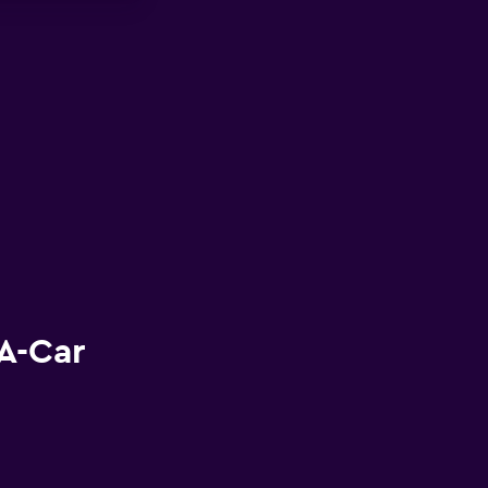
A-Car