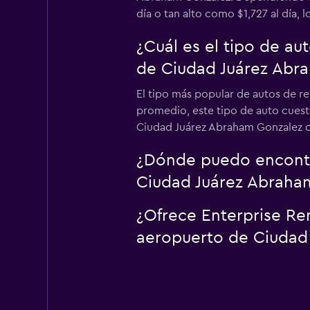
día o tan alto como $1,727 al día, l
¿Cuál es el tipo de a
de Ciudad Juárez Abr
El tipo más popular de autos de r
promedio, este tipo de auto cuesta
Ciudad Juárez Abraham Gonzalez deb
¿Dónde puedo encontra
Ciudad Juárez Abraha
¿Ofrece Enterprise Ren
aeropuerto de Ciudad