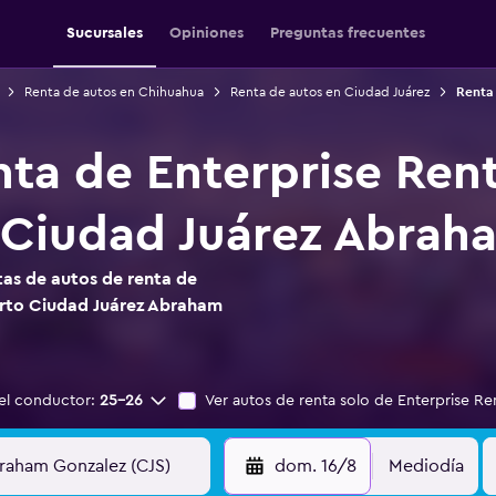
Sucursales
Opiniones
Preguntas frecuentes
Renta de autos en Chihuahua
Renta de autos en Ciudad Juárez
Renta
nta de Enterprise Ren
 Ciudad Juárez Abrah
as de autos de renta de
erto Ciudad Juárez Abraham
el conductor:
25-26
Ver autos de renta solo de Enterprise Re
dom. 16/8
Mediodía