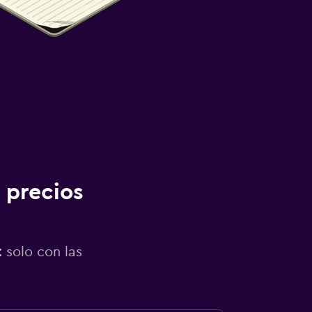
 precios
 solo con las