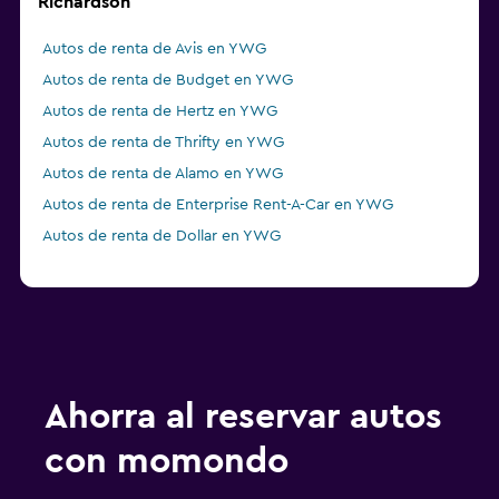
Richardson
Autos de renta de Avis en YWG
Autos de renta de Budget en YWG
Autos de renta de Hertz en YWG
Autos de renta de Thrifty en YWG
Autos de renta de Alamo en YWG
Autos de renta de Enterprise Rent-A-Car en YWG
Autos de renta de Dollar en YWG
Ahorra al reservar autos
con momondo