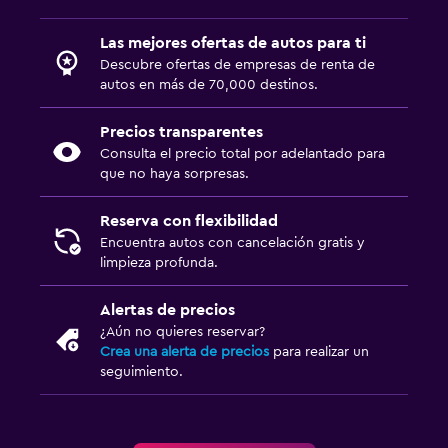
Las mejores ofertas de autos para ti
Descubre ofertas de empresas de renta de
autos en más de 70,000 destinos.
Precios transparentes
Consulta el precio total por adelantado para
que no haya sorpresas.
Reserva con flexibilidad
Encuentra autos con cancelación gratis y
limpieza profunda.
Alertas de precios
¿Aún no quieres reservar?
Crea una alerta de precios
para realizar un
seguimiento.