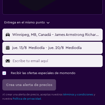
Entrega en el mismo punto
Winnipeg, MB, Canadá - James Armstrong Richardson (YWG)
jue. 13/8
Mediodía
-
jue. 20/8
Mediodía
Recibir las ofertas especiales de momondo
Crea una alerta de precios
Al crear una alerta de precio, aceptas nuestros
términos y condiciones
y
nuestra
Política de privacidad.