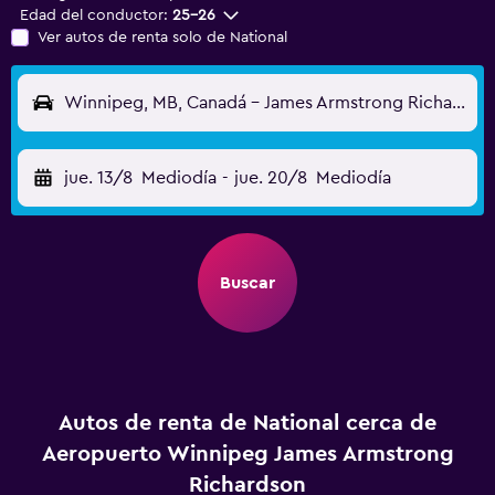
Edad del conductor:
25-26
Ver autos de renta solo de National
Winnipeg, MB, Canadá - James Armstrong Richardson (YWG)
jue. 13/8
Mediodía
-
jue. 20/8
Mediodía
Buscar
Autos de renta de National cerca de
Aeropuerto Winnipeg James Armstrong
Richardson