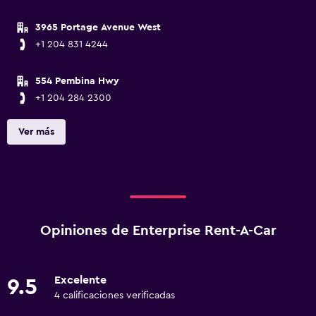
3965 Portage Avenue West
+1 204 831 4244
554 Pembina Hwy
+1 204 284 2300
Ver más
Opiniones de Enterprise Rent-A-Car
Excelente
9.5
4 calificaciones verificadas