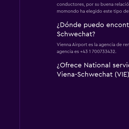
conductores, por su buena relación
momondo ha elegido este tipo de 
¿Dónde puedo encontra
Schwechat?
Vienna Airport es la agencia de r
agencia es +43 1 700733432.
¿Ofrece National serv
Viena-Schwechat (VIE