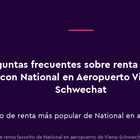
guntas frecuentes sobre renta
con National en Aeropuerto V
Schwechat
uto de renta más popular de National en 
de renta favorito de National en aeropuerto de Viena-Schwecha