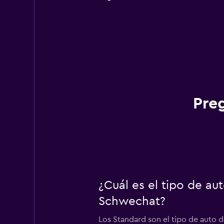
Pre
¿Cuál es el tipo de a
Schwechat?
Los Standard son el tipo de auto 