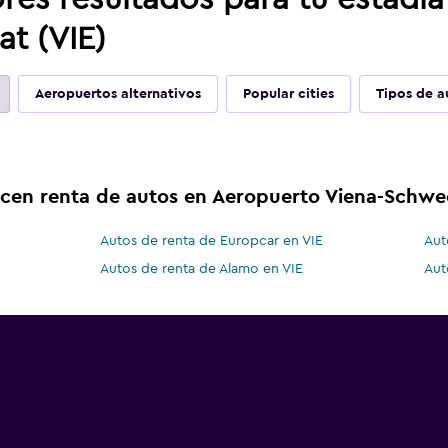
t (VIE)
Aeropuertos alternativos
Popular cities
Tipos de a
ecen renta de autos en Aeropuerto Viena-Schwe
Autos de renta de Europcar en VIE
Aut
Autos de renta de Alamo en VIE
Aut