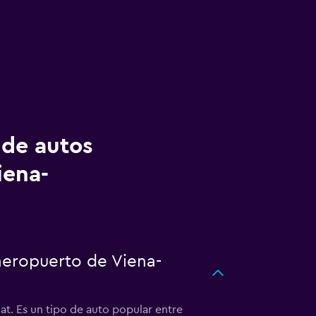
 de autos
iena-
aeropuerto de Viena-
t. Es un tipo de auto popular entre