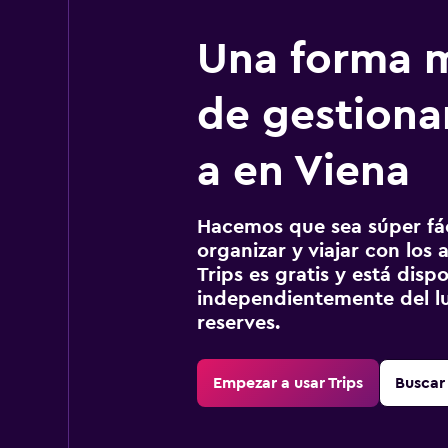
Una forma m
de gestionar
a en Viena
Hacemos que sea súper fáci
organizar y viajar con los a
Trips es gratis y está disp
independientemente del lu
reserves.
Empezar a usar Trips
Buscar 