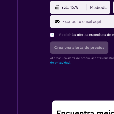
sáb. 15/8
Mediodía
Recibir las ofertas especiales d
Crea una alerta de precios
Al crear una alerta de precio, aceptas nuestr
de privacidad.
Encuentra mejo