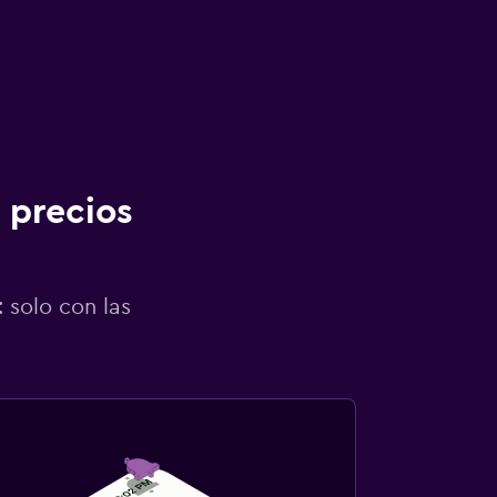
 precios
 solo con las