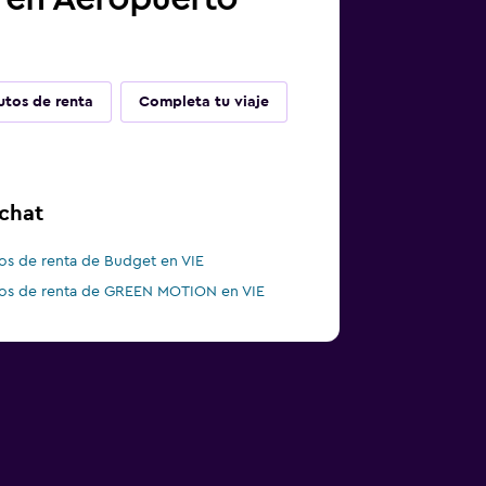
utos de renta
Completa tu viaje
chat
os de renta de Budget en VIE
os de renta de GREEN MOTION en VIE