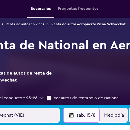
Sucursales
Preguntas frecuentes
Renta de autos en Viena
Renta de autos Aeropuerto Viena-Schwechat
nta de National en Ae
as de autos de renta de
chwechat
el conductor:
25-26
Ver autos de renta solo de National
sáb. 15/8
Mediodía