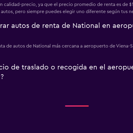
 calidad-precio, ya que el precio promedio de renta es de $1,
autos, pero siempre puedes elegir uno diferente según tus n
r autos de renta de National en aerop
enta de autos de National más cercana a aeropuerto de Viena-
icio de traslado o recogida en el aerop
)?