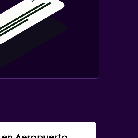
a en Aeropuerto