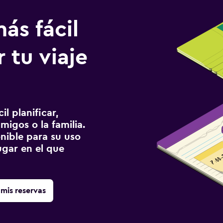
ás fácil
 tu viaje
l planificar,
migos o la familia.
onible para su uso
gar en el que
mis reservas