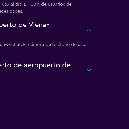
067 al día. El 100% de usuarios de
ecesidades.
uerto de Viena-
Schwechat. El número de teléfono de esta
uerto de aeropuerto de