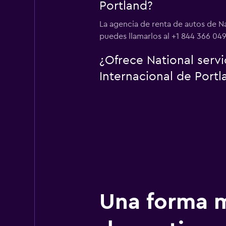
Portland?
La agencia de renta de autos de N
puedes llamarlos al +1 844 366 049
¿Ofrece National serv
Internacional de Portl
Una forma m