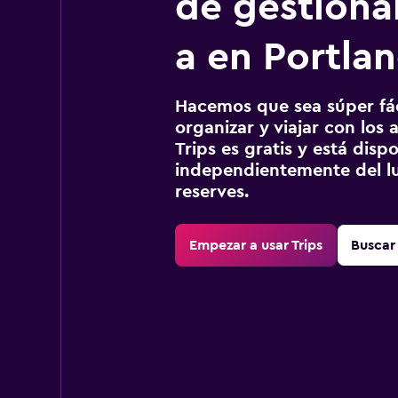
de gestionar
a en Portla
Hacemos que sea súper fáci
organizar y viajar con los a
Trips es gratis y está disp
independientemente del lu
reserves.
Empezar a usar Trips
Buscar 