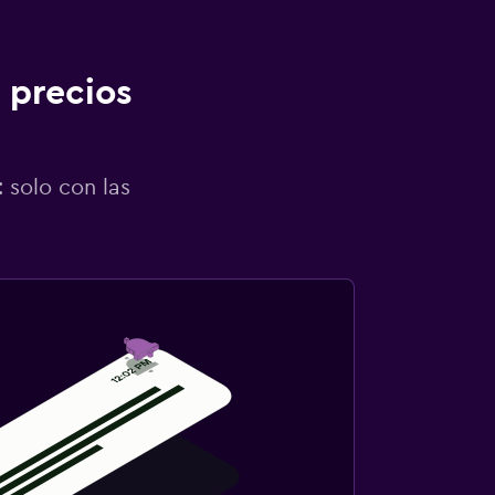
 precios
 solo con las