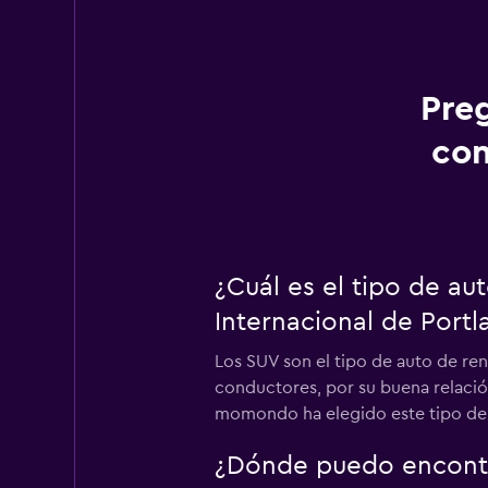
Pre
con
¿Cuál es el tipo de a
Internacional de Portl
Los SUV son el tipo de auto de ren
conductores, por su buena relación
momondo ha elegido este tipo de 
¿Dónde puedo encontra