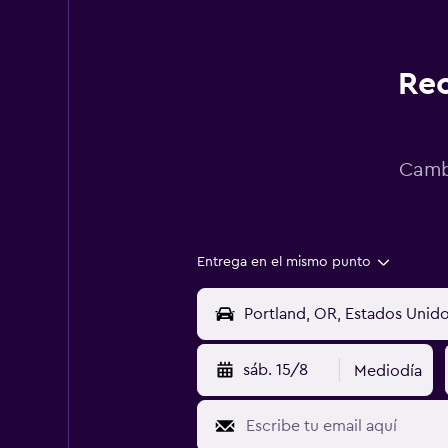
Rec
Cambi
Entrega en el mismo punto
sáb. 15/8
Mediodía