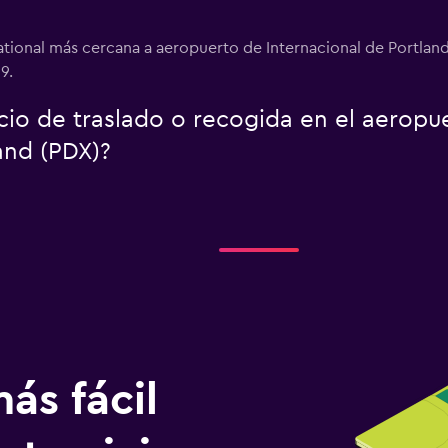
ational más cercana a aeropuerto de Internacional de Portlan
9.
icio de traslado o recogida en el aerop
and (PDX)?
ás fácil