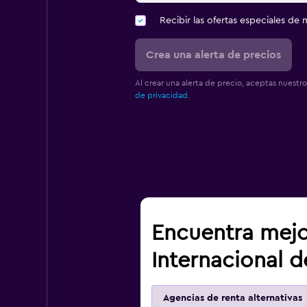
Recibir las ofertas especiales d
Crea una alerta de precios
Al crear una alerta de precio, aceptas nuestr
de privacidad.
Encuentra mejo
Internacional d
Agencias de renta alternativas