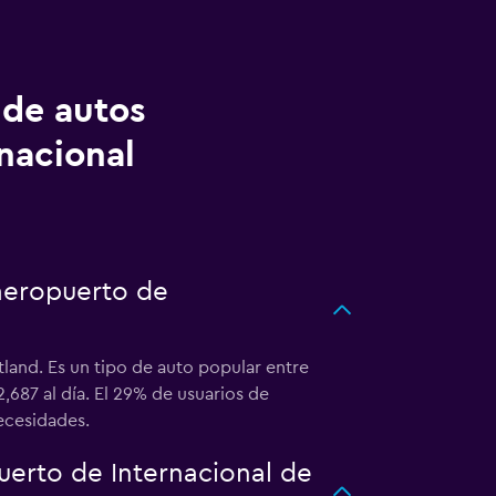
 de autos
nacional
 aeropuerto de
tland. Es un tipo de auto popular entre
687 al día. El 29% de usuarios de
ecesidades.
erto de Internacional de