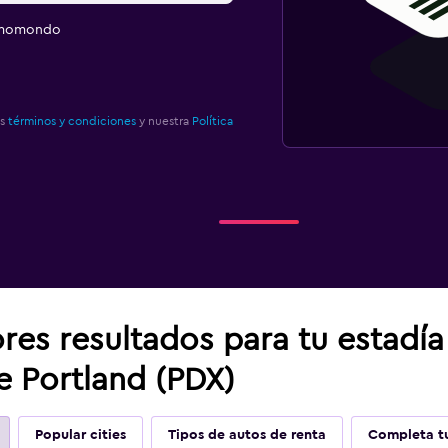
e momondo
os
términos y condiciones
y nuestra
Política
res resultados para tu estadí
e Portland (PDX)
Popular cities
Tipos de autos de renta
Completa tu