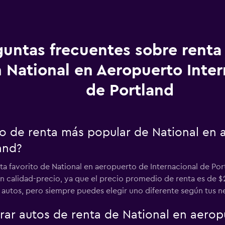
guntas frecuentes sobre renta
 National en Aeropuerto Inter
de Portland
uto de renta más popular de National en
and?
ta favorito de National en aeropuerto de Internacional de Por
 calidad-precio, ya que el precio promedio de renta es de $2,
autos, pero siempre puedes elegir uno diferente según tus n
r autos de renta de National en aeropu