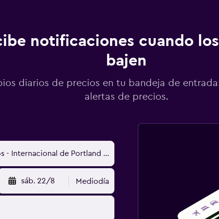
ibe notificaciones cuando los
bajen
os diarios de precios en tu bandeja de entrada:
alertas de precios.
sáb. 22/8
Mediodía