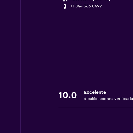
+1 844 366 0499
Excelente
10.0
4 calificaciones verificada