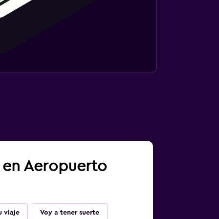
a en Aeropuerto
 viaje
Voy a tener suerte