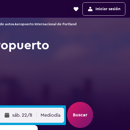
Iniciar sesión
de autos Aeropuerto Internacional de Portland
ropuerto
Buscar
sáb. 22/8
Mediodía