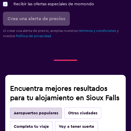
Recibir las ofertas especiales de momondo
Crea una alerta de precios
Al crear una alerta de precio, aceptas nuestros
términos y condiciones
y
nuestra
Política de privacidad.
Encuentra mejores resultados
para tu alojamiento en Sioux Falls
Aeropuertos populares
Otras ciudades
Completa tu viaje
Voy a tener suerte