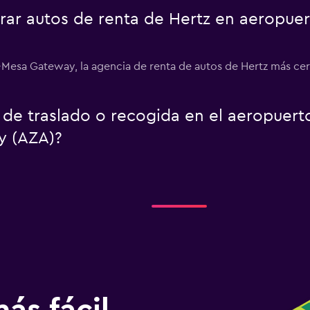
ar autos de renta de Hertz en aeropue
x-Mesa Gateway, la agencia de renta de autos de Hertz más c
o de traslado o recogida en el aeropuer
y (AZA)?