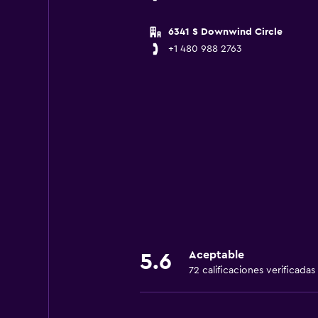
6341 S Downwind Circle
+1 480 988 2763
Aceptable
5.6
72 calificaciones verificadas