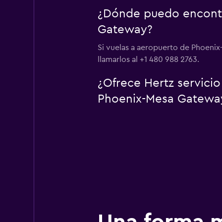
¿Dónde puedo encontr
Gateway?
Si vuelas a aeropuerto de Phoeni
llamarlos al +1 480 988 2763.
¿Ofrece Hertz servici
Phoenix-Mesa Gatewa