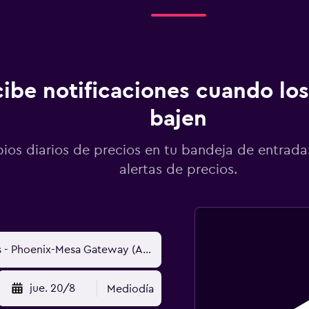
ibe notificaciones cuando los
bajen
os diarios de precios en tu bandeja de entrada:
alertas de precios.
jue. 20/8
Mediodía