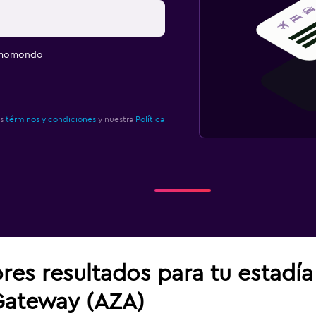
e momondo
os
términos y condiciones
y nuestra
Política
res resultados para tu estadí
Gateway (AZA)