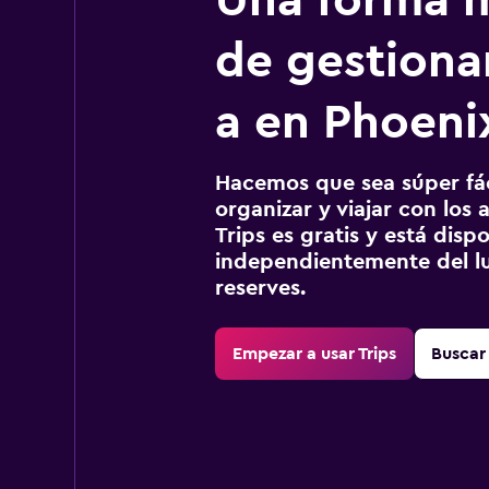
Una forma m
de gestionar
a en Phoeni
Hacemos que sea súper fáci
organizar y viajar con los a
Trips es gratis y está disp
independientemente del lu
reserves.
Empezar a usar Trips
Buscar 