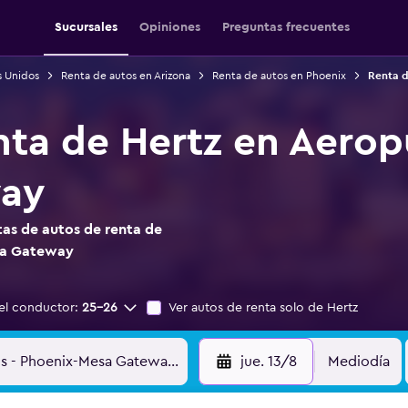
Sucursales
Opiniones
Preguntas frecuentes
s Unidos
Renta de autos en Arizona
Renta de autos en Phoenix
Renta d
nta de Hertz en Aerop
ay
as de autos de renta de
sa Gateway
el conductor:
25-26
Ver autos de renta solo de Hertz
jue. 13/8
Mediodía