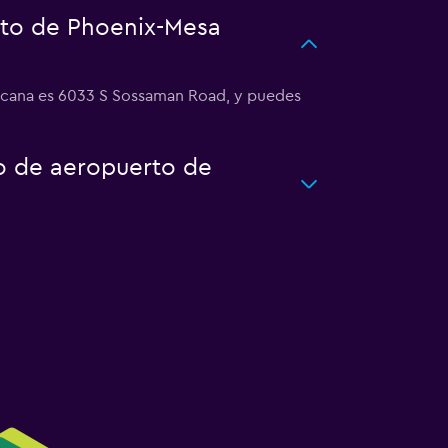
rto de Phoenix-Mesa
ercana es 6033 S Sossaman Road, y puedes
to de aeropuerto de