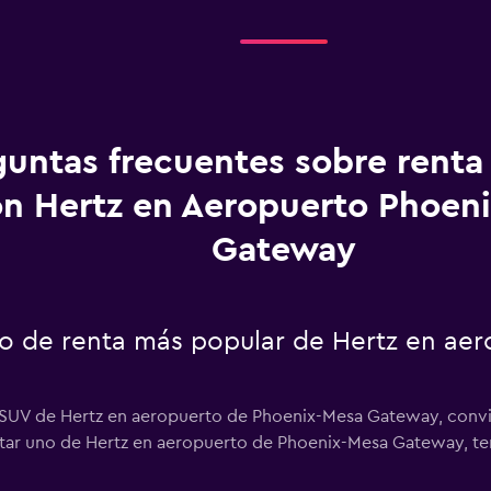
guntas frecuentes sobre renta
n Hertz en Aeropuerto Phoen
Gateway
uto de renta más popular de Hertz en ae
r SUV de Hertz en aeropuerto de Phoenix-Mesa Gateway, convir
entar uno de Hertz en aeropuerto de Phoenix-Mesa Gateway, t