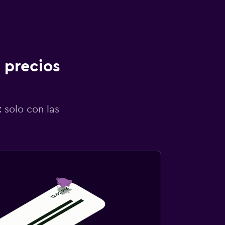
 precios
 solo con las