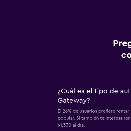
Pre
co
¿Cuál es el tipo de a
Gateway?
El 26% de usuarios prefiere renta
popular. Si también te interesa r
$1,330 al día.