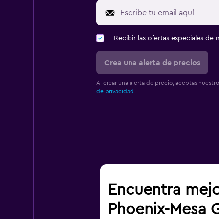
Recibir las ofertas especiales d
Crea una alerta de precios
Al crear una alerta de precio, aceptas nuestr
de privacidad.
Encuentra mejo
Phoenix-Mesa 