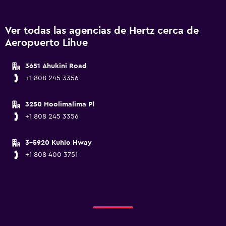
Ver todas las agencias de Hertz cerca de
Aeropuerto Lihue
3651 Ahukini Road
+1 808 245 3356
3250 Hoolimalima Pl
+1 808 245 3356
3-5920 Kuhio Hway
+1 808 400 3751