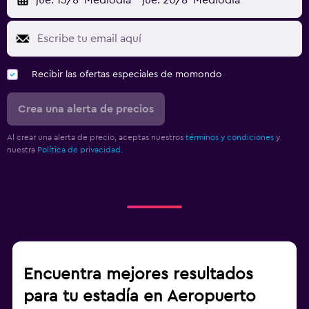
jue. 13/8
Mediodía
-
jue. 20/8
Mediodía
Recibir las ofertas especiales de momondo
Crea una alerta de precios
Al crear una alerta de precio, aceptas nuestros
términos y condiciones
y
nuestra
Política de privacidad.
Encuentra mejores resultados
para tu estadía en Aeropuerto