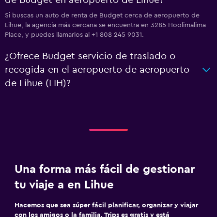
de Budget en aeropuerto de Lihue?
Si buscas un auto de renta de Budget cerca de aeropuerto de
Lihue, la agencia más cercana se encuentra en 3285 Hoolimalima
Place, y puedes llamarlos al +1 808 245 9031.
¿Ofrece Budget servicio de traslado o
recogida en el aeropuerto de aeropuerto
de Lihue (LIH)?
Una forma más fácil de gestionar
tu viaje a en Lihue
Hacemos que sea súper fácil planificar, organizar y viajar
con los amigos o la familia. Trips es gratis y está