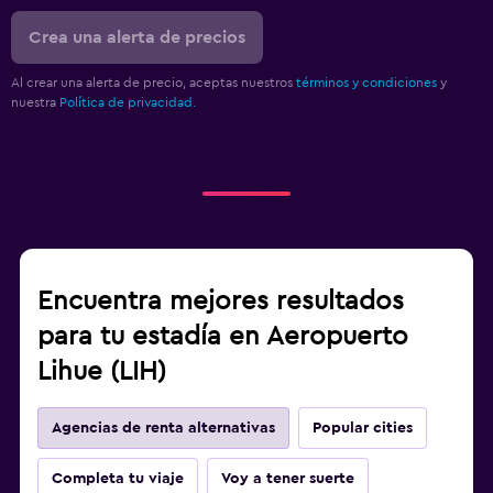
Crea una alerta de precios
Al crear una alerta de precio, aceptas nuestros
términos y condiciones
y
nuestra
Política de privacidad.
Encuentra mejores resultados
para tu estadía en Aeropuerto
Lihue (LIH)
Agencias de renta alternativas
Popular cities
Completa tu viaje
Voy a tener suerte