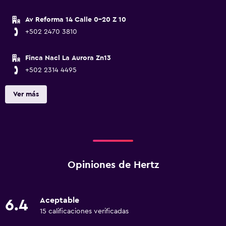
Av Reforma 14 Calle 0-20 Z 10
+502 2470 3810
Finca Nacl La Aurora Zn13
+502 2314 4495
Ver más
Opiniones de Hertz
Aceptable
6.4
15 calificaciones verificadas